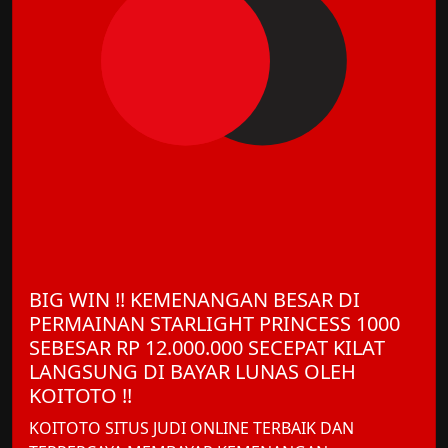
BIG WIN !! KEMENANGAN BESAR DI
PERMAINAN STARLIGHT PRINCESS 1000
SEBESAR RP 12.000.000 SECEPAT KILAT
LANGSUNG DI BAYAR LUNAS OLEH
KOITOTO !!
KOITOTO SITUS JUDI ONLINE TERBAIK DAN