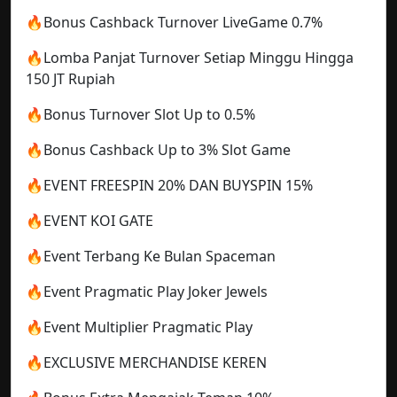
🔥Bonus Cashback Turnover LiveGame 0.7%
🔥Lomba Panjat Turnover Setiap Minggu Hingga
150 JT Rupiah
🔥Bonus Turnover Slot Up to 0.5%
🔥Bonus Cashback Up to 3% Slot Game
🔥EVENT FREESPIN 20% DAN BUYSPIN 15%
🔥EVENT KOI GATE
🔥Event Terbang Ke Bulan Spaceman
🔥Event Pragmatic Play Joker Jewels
🔥Event Multiplier Pragmatic Play
🔥EXCLUSIVE MERCHANDISE KEREN