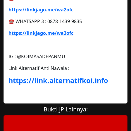
https://linkjago.me/wa2ofc
☎️ WHATSAPP 3 : 0878-1439-9835
https://linkjago.me/wa3ofc
IG : @KOIMASADEPANMU
Link Alternatif Anti Nawala :
https://link.alternatifkoi.info
Bukti JP Lainnya: