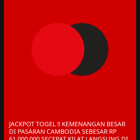
JACKPOT TOGEL !! KEMENANGAN BESAR
DI PASARAN CAMBODIA SEBESAR RP
61.000.000 SECEPAT KILAT LANGSUNG DI