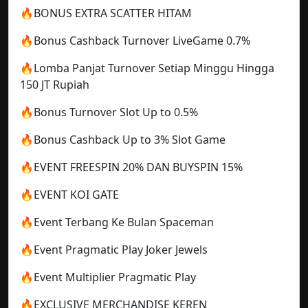
🔥BONUS EXTRA SCATTER HITAM
🔥Bonus Cashback Turnover LiveGame 0.7%
🔥Lomba Panjat Turnover Setiap Minggu Hingga
150 JT Rupiah
🔥Bonus Turnover Slot Up to 0.5%
🔥Bonus Cashback Up to 3% Slot Game
🔥EVENT FREESPIN 20% DAN BUYSPIN 15%
🔥EVENT KOI GATE
🔥Event Terbang Ke Bulan Spaceman
🔥Event Pragmatic Play Joker Jewels
🔥Event Multiplier Pragmatic Play
🔥EXCLUSIVE MERCHANDISE KEREN