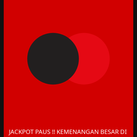
JACKPOT PAUS !! KEMENANGAN BESAR DI