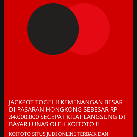
JACKPOT TOGEL !! KEMENANGAN BESAR
DI PASARAN HONGKONG SEBESAR RP
34.000.000 SECEPAT KILAT LANGSUNG DI
BAYAR LUNAS OLEH KOITOTO !!
KOITOTO SITUS JUDI ONLINE TERBAIK DAN