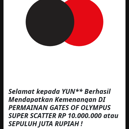
Selamat kepada YUN** Berhasil
Mendapatkan Kemenangan DI
PERMAINAN GATES OF OLYMPUS
SUPER SCATTER RP 10.000.000 atau
SEPULUH JUTA RUPIAH !