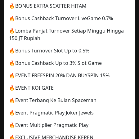
🔥BONUS EXTRA SCATTER HITAM
🔥Bonus Cashback Turnover LiveGame 0.7%
🔥Lomba Panjat Turnover Setiap Minggu Hingga
150 JT Rupiah
🔥Bonus Turnover Slot Up to 0.5%
🔥Bonus Cashback Up to 3% Slot Game
🔥EVENT FREESPIN 20% DAN BUYSPIN 15%
🔥EVENT KOI GATE
🔥Event Terbang Ke Bulan Spaceman
🔥Event Pragmatic Play Joker Jewels
🔥Event Multiplier Pragmatic Play
🔥EXCLUSIVE MERCHANDISE KEREN