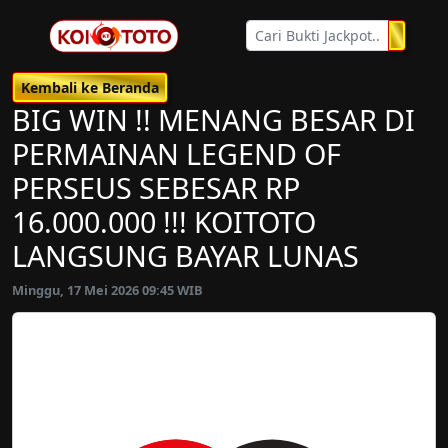
Kembali ke Beranda
BIG WIN !! MENANG BESAR DI
PERMAINAN LEGEND OF
PERSEUS SEBESAR RP
16.000.000 !!! KOITOTO
LANGSUNG BAYAR LUNAS
Minggu, 17 Mei 2026 09:45 WIB