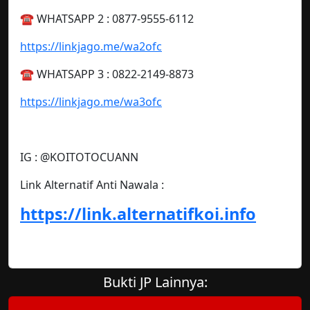
☎️ WHATSAPP 2 : 0877-9555-6112
https://linkjago.me/wa2ofc
☎️ WHATSAPP 3 : 0822-2149-8873
https://linkjago.me/wa3ofc
IG : @KOITOTOCUANN
Link Alternatif Anti Nawala :
https://link.alternatifkoi.info
Bukti JP Lainnya: