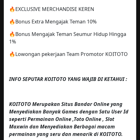
🔥EXCLUSIVE MERCHANDISE KEREN
🔥Bonus Extra Mengajak Teman 10%
🔥Bonus Mengajak Teman Seumur Hidup Hingga
1%
🔥Lowongan pekerjaan Team Promotor KOITOTO
INFO SEPUTAR KOITOTO YANG WAJIB DI KETAHUI :
KOITOTO Merupakan Situs Bandar Online yang
Menyediakan Banyak Games dengan Satu User Id
seperti Permainan Online ,Toto Online , Slot
Maxwin dan Menyediakan Berbagai macam
permainan yang seru dan menarik di KOITOTO.