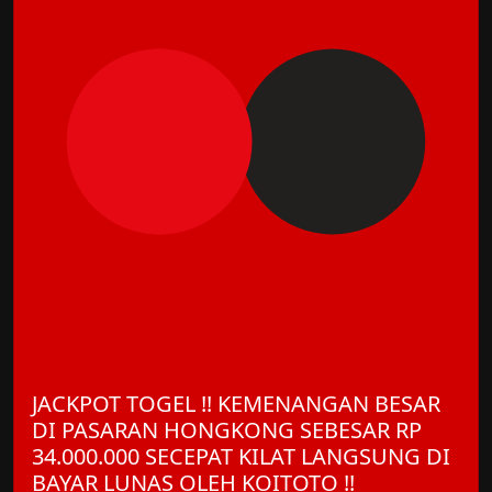
JACKPOT TOGEL !! KEMENANGAN BESAR
DI PASARAN HONGKONG SEBESAR RP
34.000.000 SECEPAT KILAT LANGSUNG DI
BAYAR LUNAS OLEH KOITOTO !!