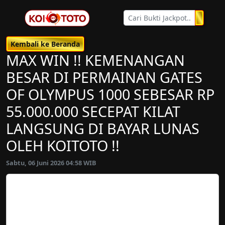
Kembali ke Beranda
MAX WIN !! KEMENANGAN
BESAR DI PERMAINAN GATES
OF OLYMPUS 1000 SEBESAR RP
55.000.000 SECEPAT KILAT
LANGSUNG DI BAYAR LUNAS
OLEH KOITOTO !!
Sabtu, 06 Juni 2026 04:58 WIB