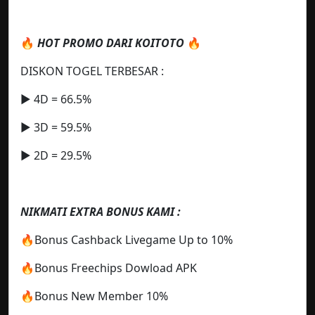
🔥
HOT PROMO DARI KOITOTO
🔥
DISKON TOGEL TERBESAR :
▶️ 4D = 66.5%
▶️ 3D = 59.5%
▶️ 2D = 29.5%
NIKMATI EXTRA BONUS KAMI :
🔥Bonus Cashback Livegame Up to 10%
🔥Bonus Freechips Dowload APK
🔥Bonus New Member 10%