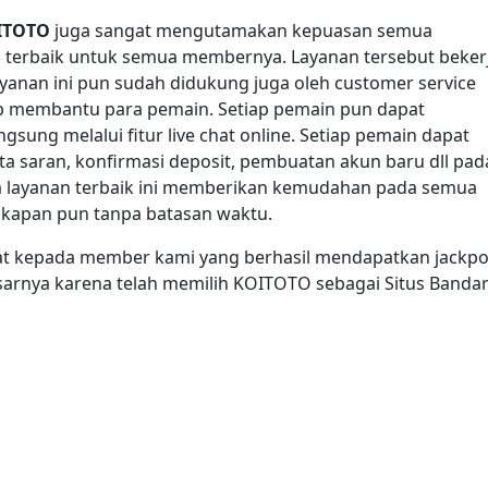
ITOTO
juga sangat mengutamakan kepuasan semua
erbaik untuk semua membernya. Layanan tersebut beker
ayanan ini pun sudah didukung juga oleh customer service
p membantu para pemain. Setiap pemain pun dapat
sung melalui fitur live chat online. Setiap pemain dapat
 saran, konfirmasi deposit, pembuatan akun baru dll pad
nya layanan terbaik ini memberikan kemudahan pada semua
kapan pun tanpa batasan waktu.
t kepada member kami yang berhasil mendapatkan jackpo
sarnya karena telah memilih KOITOTO sebagai Situs Banda