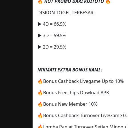
🔥
HOT PROMO DARI KOITOTO
🔥
DISKON TOGEL TERBESAR :
▶️ 4D = 66.5%
▶️ 3D = 59.5%
▶️ 2D = 29.5%
NIKMATI EXTRA BONUS KAMI :
🔥Bonus Cashback Livegame Up to 10%
🔥Bonus Freechips Dowload APK
🔥Bonus New Member 10%
🔥Bonus Cashback Turnover LiveGame 0
🔥Lomba Panjat Turnover Setiap Minggu 