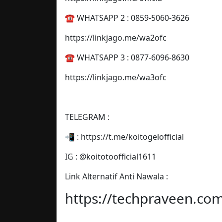
☎️ WHATSAPP 2 : 0859-5060-3626
https://linkjago.me/wa2ofc
☎️ WHATSAPP 3 : 0877-6096-8630
https://linkjago.me/wa3ofc
TELEGRAM :
📲 : https://t.me/koitogelofficial
IG : @koitotoofficial1611
Link Alternatif Anti Nawala :
https://techpraveen.co