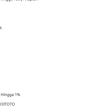
%
 Hingga 1%
KOITOTO