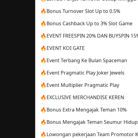
🔥Bonus Turnover Slot Up to 0.5%
🔥Bonus Cashback Up to 3% Slot Game
🔥EVENT FREESPIN 20% DAN BUYSPIN 15
🔥EVENT KOI GATE
🔥Event Terbang Ke Bulan Spaceman
🔥Event Pragmatic Play Joker Jewels
🔥Event Multiplier Pragmatic Play
🔥EXCLUSIVE MERCHANDISE KEREN
🔥Bonus Extra Mengajak Teman 10%
🔥Bonus Mengajak Teman Seumur Hidup
🔥Lowongan pekerjaan Team Promotor 