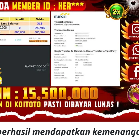
 berhasil mendapatkan kemenang