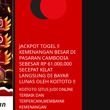
JACKPOT TOGEL !!
KEMENANGAN BESAR DI
PASARAN CAMBODIA
SEBESAR RP 61.000.000
SECEPAT KILAT
LANGSUNG DI BAYAR
LUNAS OLEH KOITOTO !!
KOITOTO SITUS JUDI ONLINE
TERBAIK DAN
TERPERCAYA,MEMBAYAR
an
KEMENANGAN