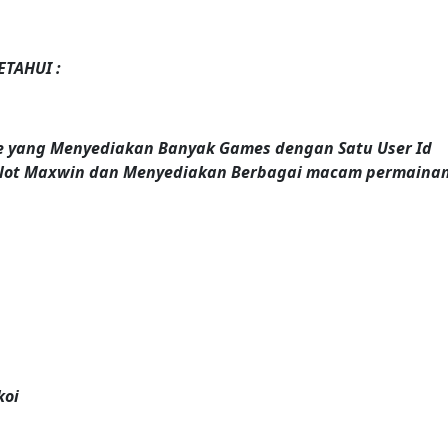
ETAHUI :
e yang Menyediakan Banyak Games dengan Satu User Id
 , Slot Maxwin dan Menyediakan Berbagai macam permaina
koi