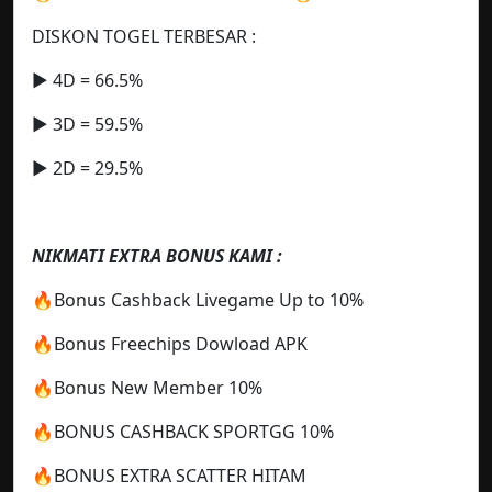
DISKON TOGEL TERBESAR :
▶️ 4D = 66.5%
▶️ 3D = 59.5%
▶️ 2D = 29.5%
NIKMATI EXTRA BONUS KAMI :
🔥Bonus Cashback Livegame Up to 10%
🔥Bonus Freechips Dowload APK
🔥Bonus New Member 10%
🔥BONUS CASHBACK SPORTGG 10%
🔥BONUS EXTRA SCATTER HITAM