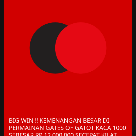
BIG WIN !! KEMENANGAN BESAR DI
PERMAINAN GATES OF GATOT KACA 1000
SEBESAR RP 12.000.000 SECEPAT KILAT