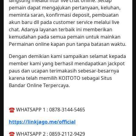
langsung melalui fitur live chat online. Setiap
pemain dapat mengajukan pertanyaan, keluhan,
meminta saran, konfirmasi deposit, pembuatan
akun baru dll pada customer service melalui live
chat. Adanya layanan terbaik ini memberikan
kemudahan pada semua pemain untuk mainkan
Permainan online kapan pun tanpa batasan waktu.
Dengan demikian kami sampaikan selamat kepada
member kami yang berhasil mendapatkan jackpot
paus dan ucapan terimakasih sebesar-besarnya
karena telah memilih KOITOTO sebagai Situs
Bandar Online Terpercaya.
☎️ WHATSAPP 1 : 0878-3144-5465
https://linkjago.me/official
☎️ WHATSAPP 2 : 0859-2112-9429