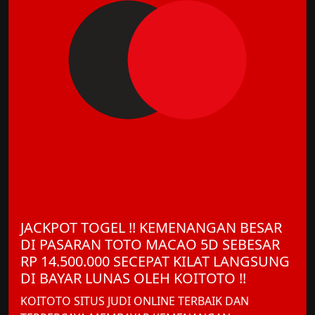
JACKPOT TOGEL !! KEMENANGAN BESAR
DI PASARAN TOTO MACAO 5D SEBESAR
RP 14.500.000 SECEPAT KILAT LANGSUNG
DI BAYAR LUNAS OLEH KOITOTO !!
KOITOTO SITUS JUDI ONLINE TERBAIK DAN