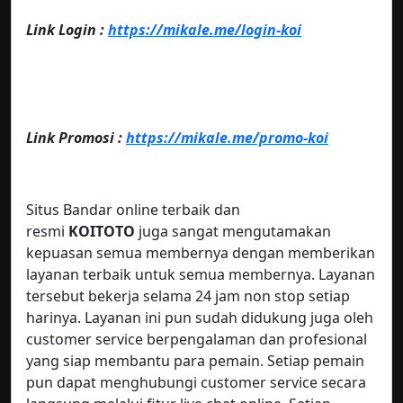
Link Login :
https://mikale.me/login-koi
Link Promosi :
https://mikale.me/promo-koi
Situs Bandar online terbaik dan
resmi
KOITOTO
juga sangat mengutamakan
kepuasan semua membernya dengan memberikan
layanan terbaik untuk semua membernya. Layanan
tersebut bekerja selama 24 jam non stop setiap
harinya. Layanan ini pun sudah didukung juga oleh
customer service berpengalaman dan profesional
yang siap membantu para pemain. Setiap pemain
pun dapat menghubungi customer service secara