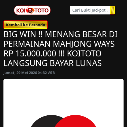
Kembali ke Beranda
BIG WIN !! MENANG BESAR DI
PERMAINAN MAHJONG WAYS
RP 15.000.000 !!! KOITOTO
LANGSUNG BAYAR LUNAS
Jumat, 29 Mei 2026 04:32 WIB