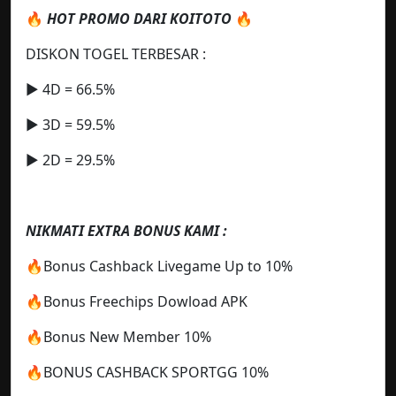
🔥
HOT PROMO DARI KOITOTO
🔥
DISKON TOGEL TERBESAR :
▶️ 4D = 66.5%
▶️ 3D = 59.5%
▶️ 2D = 29.5%
NIKMATI EXTRA BONUS KAMI :
🔥Bonus Cashback Livegame Up to 10%
🔥Bonus Freechips Dowload APK
🔥Bonus New Member 10%
🔥BONUS CASHBACK SPORTGG 10%