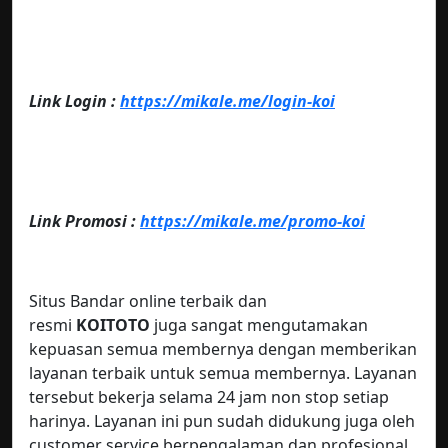
Link Login :
https://mikale.me/login-koi
Link Promosi :
https://mikale.me/promo-koi
Situs Bandar online terbaik dan
resmi
KOITOTO
juga sangat mengutamakan
kepuasan semua membernya dengan memberikan
layanan terbaik untuk semua membernya. Layanan
tersebut bekerja selama 24 jam non stop setiap
harinya. Layanan ini pun sudah didukung juga oleh
customer service berpengalaman dan profesional