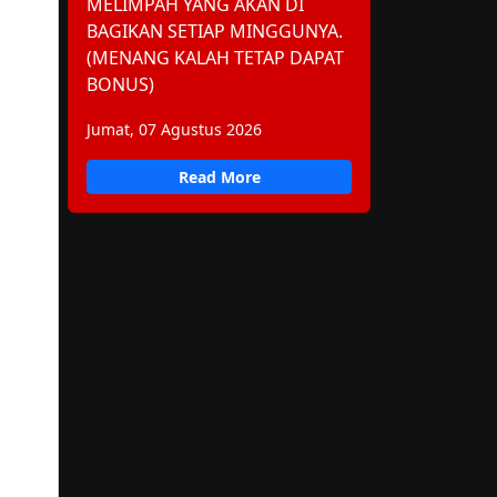
MELIMPAH YANG AKAN DI
BAGIKAN SETIAP MINGGUNYA.
(MENANG KALAH TETAP DAPAT
BONUS)
Jumat, 07 Agustus 2026
Read More