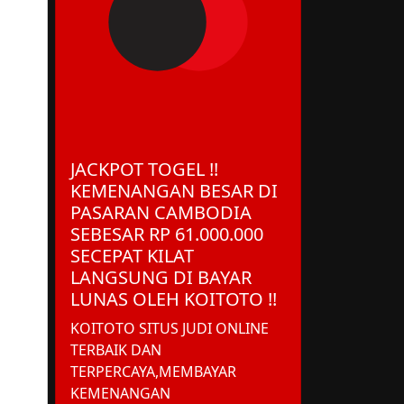
JACKPOT TOGEL !!
KEMENANGAN BESAR DI
PASARAN CAMBODIA
SEBESAR RP 61.000.000
SECEPAT KILAT
LANGSUNG DI BAYAR
LUNAS OLEH KOITOTO !!
KOITOTO SITUS JUDI ONLINE
TERBAIK DAN
TERPERCAYA,MEMBAYAR
KEMENANGAN