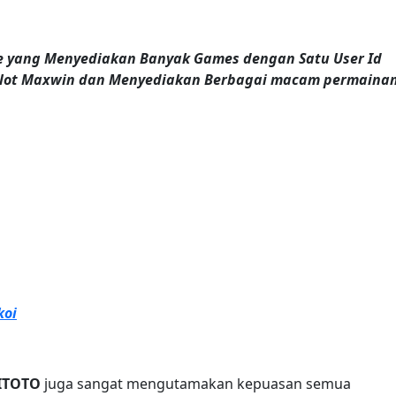
e yang Menyediakan Banyak Games dengan Satu User Id
 , Slot Maxwin dan Menyediakan Berbagai macam permaina
koi
ITOTO
juga sangat mengutamakan kepuasan semua