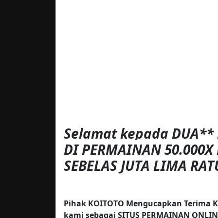
Selamat kepada DUA**
DI PERMAINAN 50.000X 
SEBELAS JUTA LIMA RAT
Pihak KOITOTO Mengucapkan Terima 
kami sebagai SITUS PERMAINAN ONLI