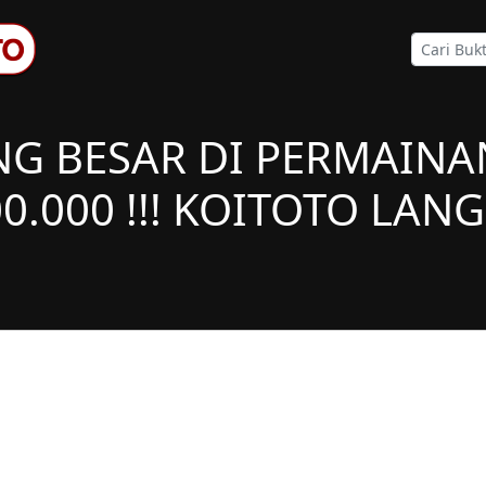
NG BESAR DI PERMAINA
00.000 !!! KOITOTO LA