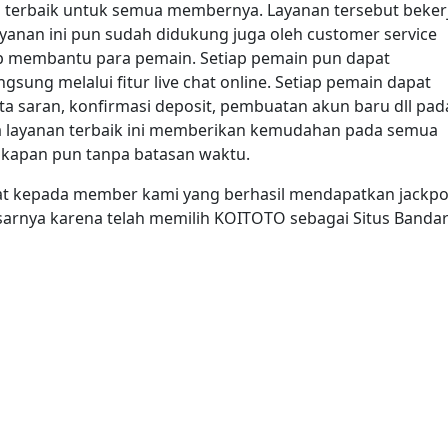
erbaik untuk semua membernya. Layanan tersebut beker
ayanan ini pun sudah didukung juga oleh customer service
p membantu para pemain. Setiap pemain pun dapat
sung melalui fitur live chat online. Setiap pemain dapat
 saran, konfirmasi deposit, pembuatan akun baru dll pad
nya layanan terbaik ini memberikan kemudahan pada semua
kapan pun tanpa batasan waktu.
t kepada member kami yang berhasil mendapatkan jackpo
sarnya karena telah memilih KOITOTO sebagai Situs Banda