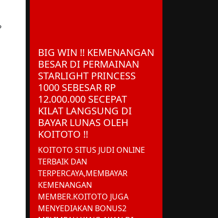
?
BIG WIN !! KEMENANGAN
BESAR DI PERMAINAN
STARLIGHT PRINCESS
1000 SEBESAR RP
12.000.000 SECEPAT
KILAT LANGSUNG DI
BAYAR LUNAS OLEH
KOITOTO !!
KOITOTO SITUS JUDI ONLINE
TERBAIK DAN
TERPERCAYA,MEMBAYAR
KEMENANGAN
MEMBER.KOITOTO JUGA
MENYEDIAKAN BONUS2