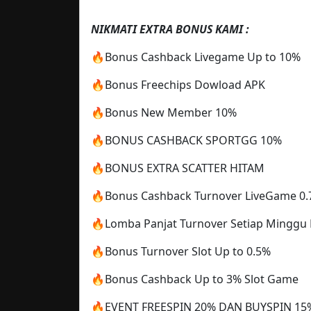
NIKMATI EXTRA BONUS KAMI :
🔥Bonus Cashback Livegame Up to 10%
🔥Bonus Freechips Dowload APK
🔥Bonus New Member 10%
🔥BONUS CASHBACK SPORTGG 10%
🔥BONUS EXTRA SCATTER HITAM
🔥Bonus Cashback Turnover LiveGame 0
🔥Lomba Panjat Turnover Setiap Minggu 
🔥Bonus Turnover Slot Up to 0.5%
🔥Bonus Cashback Up to 3% Slot Game
🔥EVENT FREESPIN 20% DAN BUYSPIN 15