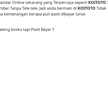
andar Online sekarang yang Terpercaya seperti
KOITOTO
r Tanpa Tele-tele. Jadi anda bermain di
KOITOTO
Tidak
a kemenangan berapa pun pasti dibayar lunas
leng bosku tapi Pasti Bayar !!