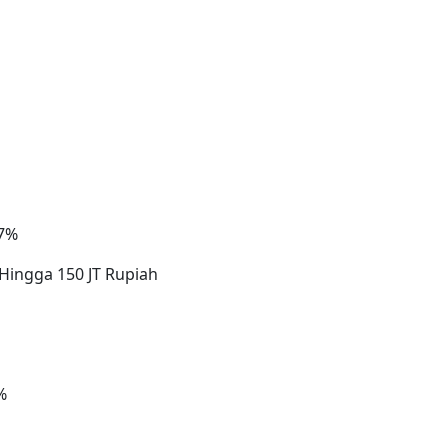
.7%
Hingga 150 JT Rupiah
%