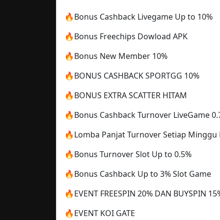
🔥Bonus Cashback Livegame Up to 10%
🔥Bonus Freechips Dowload APK
🔥Bonus New Member 10%
🔥BONUS CASHBACK SPORTGG 10%
🔥BONUS EXTRA SCATTER HITAM
🔥Bonus Cashback Turnover LiveGame 0
🔥Lomba Panjat Turnover Setiap Minggu 
🔥Bonus Turnover Slot Up to 0.5%
🔥Bonus Cashback Up to 3% Slot Game
🔥EVENT FREESPIN 20% DAN BUYSPIN 15
🔥EVENT KOI GATE