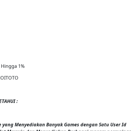
 Hingga 1%
KOITOTO
ETAHUI :
e yang Menyediakan Banyak Games dengan Satu User Id