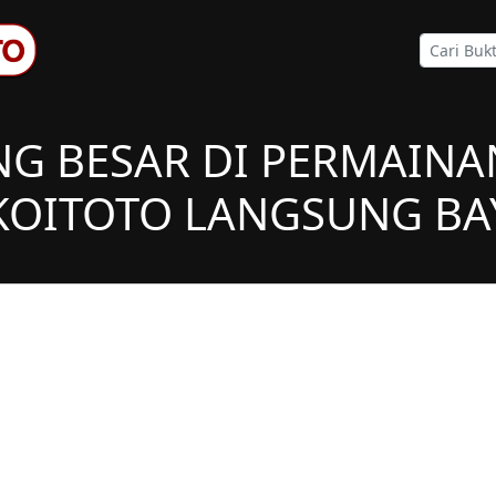
ANG BESAR DI PERMAINA
!! KOITOTO LANGSUNG B