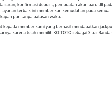
 saran, konfirmasi deposit, pembuatan akun baru dll pad
nya layanan terbaik ini memberikan kemudahan pada semua
kapan pun tanpa batasan waktu.
t kepada member kami yang berhasil mendapatkan jackpo
sarnya karena telah memilih KOITOTO sebagai Situs Banda