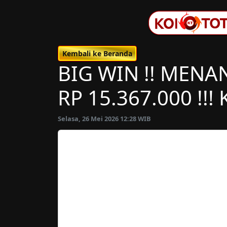
Kembali ke Beranda
BIG WIN !! MEN
RP 15.367.000 !
Selasa, 26 Mei 2026 12:28 WIB