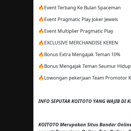
🔥Event Terbang Ke Bulan Spaceman
🔥Event Pragmatic Play Joker Jewels
🔥Event Multiplier Pragmatic Play
🔥EXCLUSIVE MERCHANDISE KEREN
🔥Bonus Extra Mengajak Teman 10%
🔥Bonus Mengajak Teman Seumur Hidup
🔥Lowongan pekerjaan Team Promotor 
INFO SEPUTAR KOITOTO YANG WAJIB DI K
KOITOTO Merupakan Situs Bandar Onlin