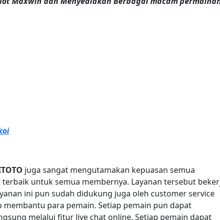
 , Slot Maxwin dan Menyediakan Berbagai macam permaina
koi
ITOTO
juga sangat mengutamakan kepuasan semua
erbaik untuk semua membernya. Layanan tersebut beker
ayanan ini pun sudah didukung juga oleh customer service
p membantu para pemain. Setiap pemain pun dapat
sung melalui fitur live chat online. Setiap pemain dapat