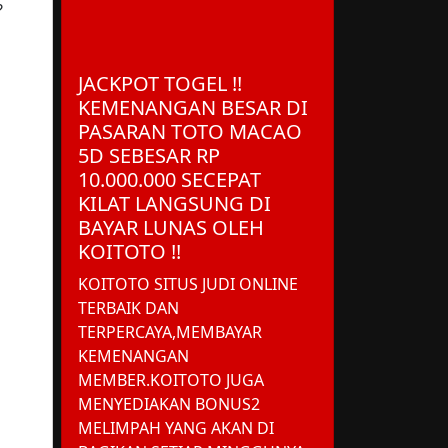
?
JACKPOT TOGEL !!
KEMENANGAN BESAR DI
PASARAN TOTO MACAO
5D SEBESAR RP
10.000.000 SECEPAT
KILAT LANGSUNG DI
BAYAR LUNAS OLEH
KOITOTO !!
KOITOTO SITUS JUDI ONLINE
TERBAIK DAN
TERPERCAYA,MEMBAYAR
KEMENANGAN
MEMBER.KOITOTO JUGA
MENYEDIAKAN BONUS2
MELIMPAH YANG AKAN DI