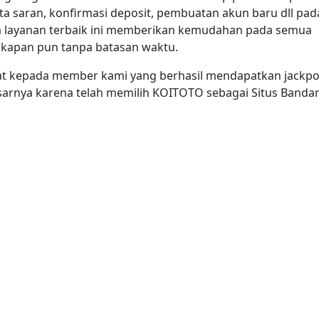
 saran, konfirmasi deposit, pembuatan akun baru dll pad
nya layanan terbaik ini memberikan kemudahan pada semua
kapan pun tanpa batasan waktu.
t kepada member kami yang berhasil mendapatkan jackpo
sarnya karena telah memilih KOITOTO sebagai Situs Banda