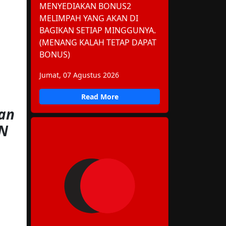
MENYEDIAKAN BONUS2
MELIMPAH YANG AKAN DI
BAGIKAN SETIAP MINGGUNYA.
(MENANG KALAH TETAP DAPAT
BONUS)
Jumat, 07 Agustus 2026
Read More
an
AN