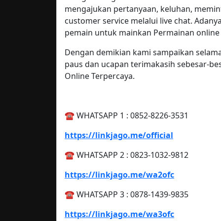
mengajukan pertanyaan, keluhan, meminta
customer service melalui live chat. Ada
pemain untuk mainkan Permainan online 
Dengan demikian kami sampaikan selama
paus dan ucapan terimakasih sebesar-be
Online Terpercaya.
☎️ WHATSAPP 1 : 0852-8226-3531
https://linkjago.me/official
☎️ WHATSAPP 2 : 0823-1032-9812
https://linkjago.me/wa2ofc
☎️ WHATSAPP 3 : 0878-1439-9835
https://linkjago.me/wa3ofc