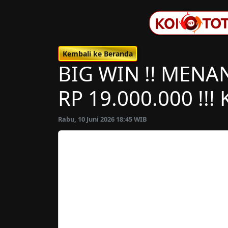
Kembali ke Beranda
BIG WIN !! MEN
RP 19.000.000 !
Rabu, 10 Juni 2026 18:45 WIB