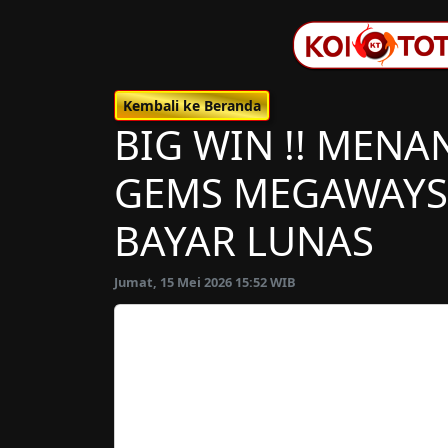
Kembali ke Beranda
BIG WIN !! MEN
GEMS MEGAWAYS R
BAYAR LUNAS
Jumat, 15 Mei 2026 15:52 WIB