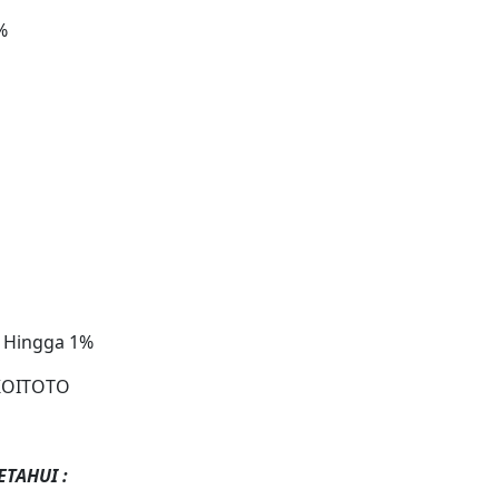
%
 Hingga 1%
KOITOTO
ETAHUI :