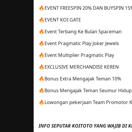
🔥EVENT FREESPIN 20% DAN BUYSPIN 15
🔥EVENT KOI GATE
🔥Event Terbang Ke Bulan Spaceman
🔥Event Pragmatic Play Joker Jewels
🔥Event Multiplier Pragmatic Play
🔥EXCLUSIVE MERCHANDISE KEREN
🔥Bonus Extra Mengajak Teman 10%
🔥Bonus Mengajak Teman Seumur Hidup
🔥Lowongan pekerjaan Team Promotor 
INFO SEPUTAR KOITOTO YANG WAJIB DI K