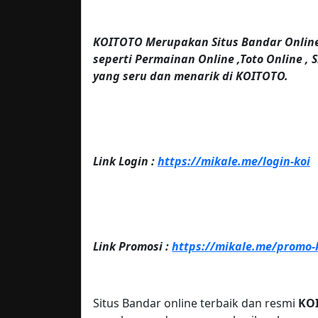
KOITOTO Merupakan Situs Bandar Onlin
seperti Permainan Online ,Toto Online
yang seru dan menarik di KOITOTO.
Link Login :
https://mikale.me/login-koi
Link Promosi :
https://mikale.me/promo-
Situs Bandar online terbaik dan resmi
KO