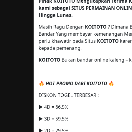
Pihak KOITOTO Mengucapkan Terima 
kami sebagai SITUS PERMAINAN ONLI
Hingga Lunas.
Masih Ragu Dengan
KOITOTO
? Dimana B
Bandar Yang membayar kemenangan Membe
perlu khawatir pada Situs
KOITOTO
karen
kepada pemenang.
KOITOTO
Bukan bandar online kaleng – ka
🔥
HOT PROMO DARI KOITOTO
🔥
DISKON TOGEL TERBESAR :
▶️ 4D = 66.5%
▶️ 3D = 59.5%
▶️ 2D = 29.5%