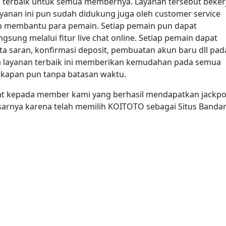
erbaik untuk semua membernya. Layanan tersebut beker
ayanan ini pun sudah didukung juga oleh customer service
p membantu para pemain. Setiap pemain pun dapat
sung melalui fitur live chat online. Setiap pemain dapat
 saran, konfirmasi deposit, pembuatan akun baru dll pad
nya layanan terbaik ini memberikan kemudahan pada semua
kapan pun tanpa batasan waktu.
t kepada member kami yang berhasil mendapatkan jackpo
sarnya karena telah memilih KOITOTO sebagai Situs Banda