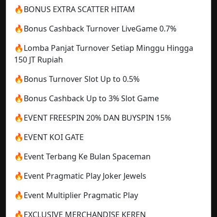
🔥BONUS EXTRA SCATTER HITAM
🔥Bonus Cashback Turnover LiveGame 0.7%
🔥Lomba Panjat Turnover Setiap Minggu Hingga
150 JT Rupiah
🔥Bonus Turnover Slot Up to 0.5%
🔥Bonus Cashback Up to 3% Slot Game
🔥EVENT FREESPIN 20% DAN BUYSPIN 15%
🔥EVENT KOI GATE
🔥Event Terbang Ke Bulan Spaceman
🔥Event Pragmatic Play Joker Jewels
🔥Event Multiplier Pragmatic Play
🔥EXCLUSIVE MERCHANDISE KEREN