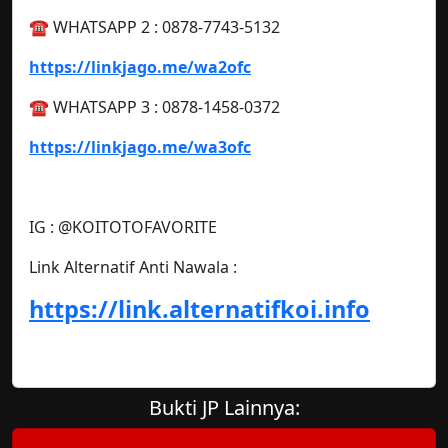
☎️ WHATSAPP 2 : 0878-7743-5132
https://linkjago.me/wa2ofc
☎️ WHATSAPP 3 : 0878-1458-0372
https://linkjago.me/wa3ofc
IG : @KOITOTOFAVORITE
Link Alternatif Anti Nawala :
https://link.alternatifkoi.info
Bukti JP Lainnya: