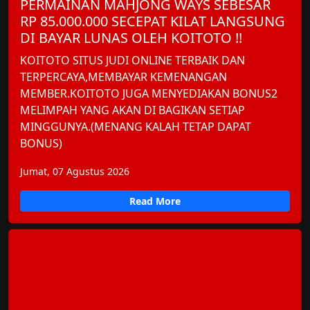
PERMAINAN MAHJONG WAYS SEBESAR
RP 85.000.000 SECEPAT KILAT LANGSUNG
DI BAYAR LUNAS OLEH KOITOTO !!
KOITOTO SITUS JUDI ONLINE TERBAIK DAN
TERPERCAYA,MEMBAYAR KEMENANGAN
MEMBER.KOITOTO JUGA MENYEDIAKAN BONUS2
MELIMPAH YANG AKAN DI BAGIKAN SETIAP
MINGGUNYA.(MENANG KALAH TETAP DAPAT
BONUS)
Jumat, 07 Agustus 2026
Read More