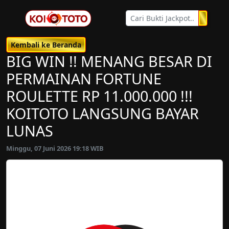
Kembali ke Beranda
BIG WIN !! MENANG BESAR DI
PERMAINAN FORTUNE
ROULETTE RP 11.000.000 !!!
KOITOTO LANGSUNG BAYAR
LUNAS
Minggu, 07 Juni 2026 19:18 WIB