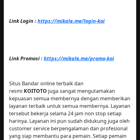
Link Login :
https://mikale.me/login-koi
Link Promosi :
https://mikale.me/promo-koi
Situs Bandar online terbaik dan
resmi
KOITOTO
juga sangat mengutamakan
kepuasan semua membernya dengan memberikan
layanan terbaik untuk semua membernya. Layanan
tersebut bekerja selama 24 jam non stop setiap
harinya. Layanan ini pun sudah didukung juga oleh
customer service berpengalaman dan profesional
yang siap membantu para pemain. Setiap pemain