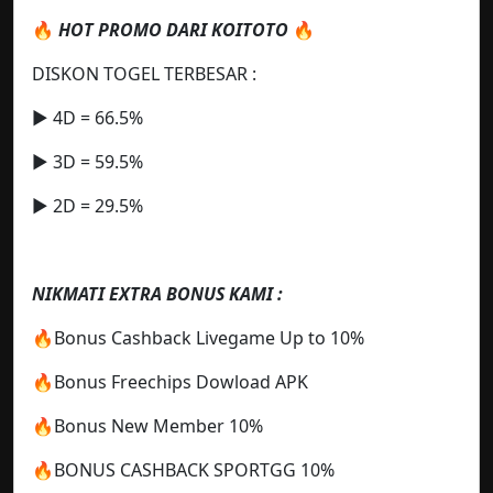
🔥
HOT PROMO DARI KOITOTO
🔥
DISKON TOGEL TERBESAR :
▶️ 4D = 66.5%
▶️ 3D = 59.5%
▶️ 2D = 29.5%
NIKMATI EXTRA BONUS KAMI :
🔥Bonus Cashback Livegame Up to 10%
🔥Bonus Freechips Dowload APK
🔥Bonus New Member 10%
🔥BONUS CASHBACK SPORTGG 10%