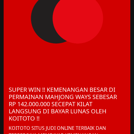
SUPER WIN !! KEMENANGAN BESAR DI
PERMAINAN MAHJONG WAYS SEBESAR
RP 142.000.000 SECEPAT KILAT
LANGSUNG DI BAYAR LUNAS OLEH
KOITOTO !!
KOITOTO SITUS JUDI ONLINE TERBAIK DAN