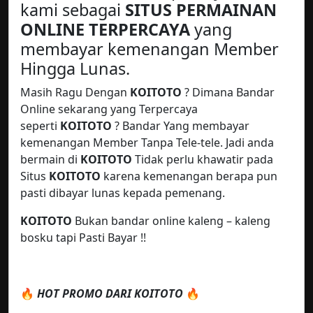
kami sebagai
SITUS PERMAINAN
ONLINE TERPERCAYA
yang
membayar kemenangan Member
Hingga Lunas.
Masih Ragu Dengan
KOITOTO
? Dimana Bandar
Online sekarang yang Terpercaya
seperti
KOITOTO
? Bandar Yang membayar
kemenangan Member Tanpa Tele-tele. Jadi anda
bermain di
KOITOTO
Tidak perlu khawatir pada
Situs
KOITOTO
karena kemenangan berapa pun
pasti dibayar lunas kepada pemenang.
KOITOTO
Bukan bandar online kaleng – kaleng
bosku tapi Pasti Bayar !!
🔥
HOT PROMO DARI KOITOTO
🔥