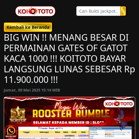
Kembali ke Beranda
BIG WIN !! MENANG BESAR DI
PERMAINAN GATES OF GATOT
KACA 1000 !!! KOITOTO BAYAR
LANGSUNG LUNAS SEBESAR Rp
11.900.000 !!!
Jumat, 09 Mei 2025 15:14 WIB