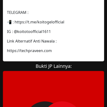
TELEGRAM :
📲 : https://t.me/koitogelofficial
IG : @koitotoofficial1611
Link Alternatif Anti Nawala :
https://techpraveen.com
Bukti JP Lainnya: