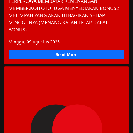
TERPERCAYA,MEMBAYAR KEMENANGAN
MEMBER.KOITOTO JUGA MENYEDIAKAN BONUS2
MELIMPAH YANG AKAN DI BAGIKAN SETIAP
MINGGUNYA.(MENANG KALAH TETAP DAPAT
BONUS)
Minggu, 09 Agustus 2026
Read More