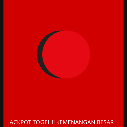
JACKPOT TOGEL !! KEMENANGAN BESAR