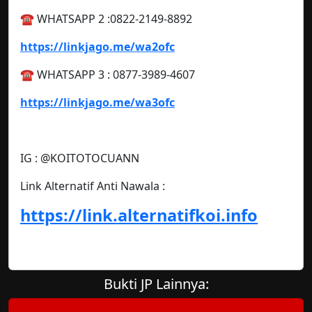
☎️ WHATSAPP 2 :0822-2149-8892
https://linkjago.me/wa2ofc
☎️ WHATSAPP 3 : 0877-3989-4607
https://linkjago.me/wa3ofc
IG : @KOITOTOCUANN
Link Alternatif Anti Nawala :
https://link.alternatifkoi.info
Bukti JP Lainnya: