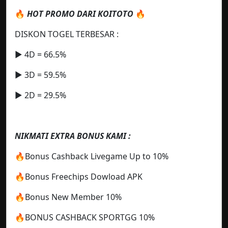
🔥
HOT PROMO DARI KOITOTO
🔥
DISKON TOGEL TERBESAR :
▶️ 4D = 66.5%
▶️ 3D = 59.5%
▶️ 2D = 29.5%
NIKMATI EXTRA BONUS KAMI :
🔥Bonus Cashback Livegame Up to 10%
🔥Bonus Freechips Dowload APK
🔥Bonus New Member 10%
🔥BONUS CASHBACK SPORTGG 10%