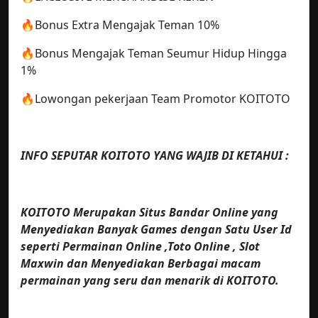
🔥Bonus Extra Mengajak Teman 10%
🔥Bonus Mengajak Teman Seumur Hidup Hingga
1%
🔥Lowongan pekerjaan Team Promotor KOITOTO
INFO SEPUTAR KOITOTO YANG WAJIB DI KETAHUI :
KOITOTO Merupakan Situs Bandar Online yang
Menyediakan Banyak Games dengan Satu User Id
seperti Permainan Online ,Toto Online , Slot
Maxwin dan Menyediakan Berbagai macam
permainan yang seru dan menarik di KOITOTO.