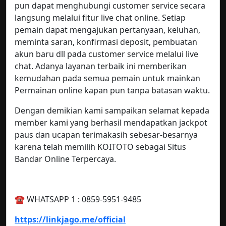
pun dapat menghubungi customer service secara
langsung melalui fitur live chat online. Setiap
pemain dapat mengajukan pertanyaan, keluhan,
meminta saran, konfirmasi deposit, pembuatan
akun baru dll pada customer service melalui live
chat. Adanya layanan terbaik ini memberikan
kemudahan pada semua pemain untuk mainkan
Permainan online kapan pun tanpa batasan waktu.
Dengan demikian kami sampaikan selamat kepada
member kami yang berhasil mendapatkan jackpot
paus dan ucapan terimakasih sebesar-besarnya
karena telah memilih KOITOTO sebagai Situs
Bandar Online Terpercaya.
☎️ WHATSAPP 1 : 0859-5951-9485
https://linkjago.me/official