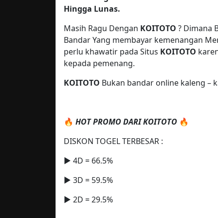
Hingga Lunas.
Masih Ragu Dengan
KOITOTO
? Dimana B
Bandar Yang membayar kemenangan Membe
perlu khawatir pada Situs
KOITOTO
karen
kepada pemenang.
KOITOTO
Bukan bandar online kaleng – ka
🔥
HOT PROMO DARI KOITOTO
🔥
DISKON TOGEL TERBESAR :
▶️ 4D = 66.5%
▶️ 3D = 59.5%
▶️ 2D = 29.5%