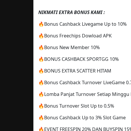
NIKMATI EXTRA BONUS KAMI :
🔥Bonus Cashback Livegame Up to 10%
🔥Bonus Freechips Dowload APK
🔥Bonus New Member 10%
🔥BONUS CASHBACK SPORTGG 10%
🔥BONUS EXTRA SCATTER HITAM
🔥Bonus Cashback Turnover LiveGame 0
🔥Lomba Panjat Turnover Setiap Minggu 
🔥Bonus Turnover Slot Up to 0.5%
🔥Bonus Cashback Up to 3% Slot Game
🔥EVENT FREESPIN 20% DAN BUYSPIN 15