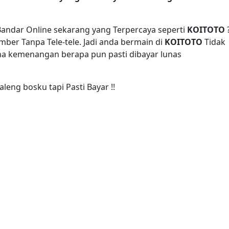
andar Online sekarang yang Terpercaya seperti
KOITOTO
r Tanpa Tele-tele. Jadi anda bermain di
KOITOTO
Tidak
a kemenangan berapa pun pasti dibayar lunas
leng bosku tapi Pasti Bayar !!