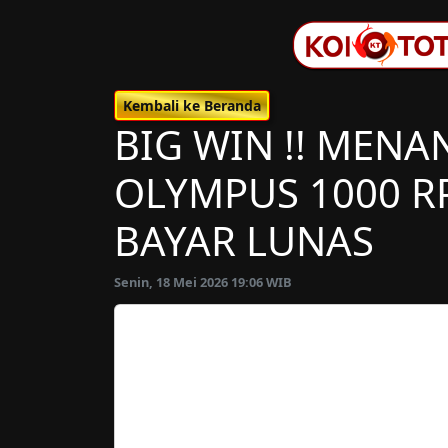
Kembali ke Beranda
BIG WIN !! MENA
OLYMPUS 1000 RP
BAYAR LUNAS
Senin, 18 Mei 2026 19:06 WIB