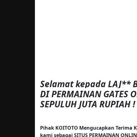
Selamat kepada LAJ**
DI PERMAINAN GATES OF
SEPULUH JUTA RUPIAH !
Pihak KOITOTO Mengucapkan Terima 
kami sebagai SITUS PERMAINAN ONLI