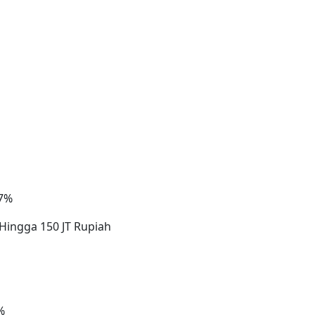
.7%
Hingga 150 JT Rupiah
%