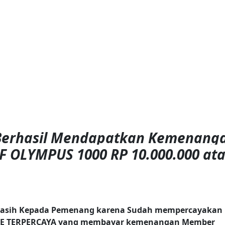
 Berhasil Mendapatkan Kemenang
 OLYMPUS 1000 RP 10.000.000 at
Kasih Kepada Pemenang karena Sudah mempercayakan
NE TERPERCAYA yang membayar kemenangan Member