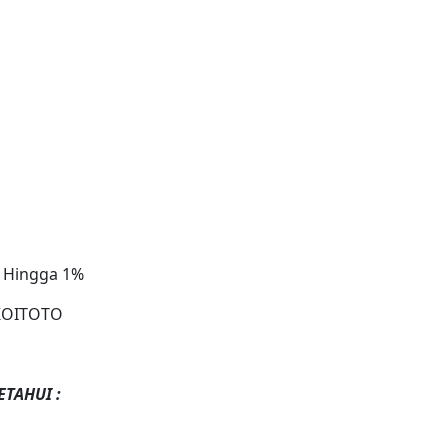
 Hingga 1%
KOITOTO
ETAHUI :