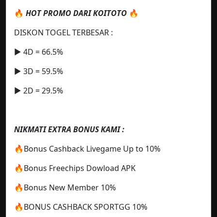
🔥
HOT PROMO DARI KOITOTO
🔥
DISKON TOGEL TERBESAR :
▶️ 4D = 66.5%
▶️ 3D = 59.5%
▶️ 2D = 29.5%
NIKMATI EXTRA BONUS KAMI :
🔥Bonus Cashback Livegame Up to 10%
🔥Bonus Freechips Dowload APK
🔥Bonus New Member 10%
🔥BONUS CASHBACK SPORTGG 10%