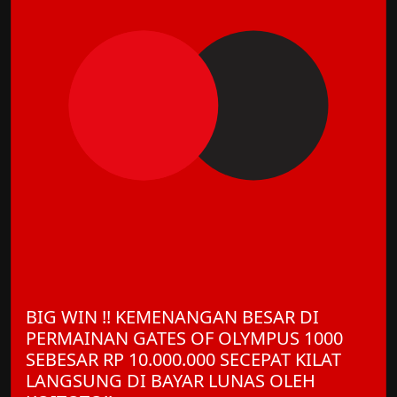
BIG WIN !! KEMENANGAN BESAR DI
PERMAINAN GATES OF OLYMPUS 1000
SEBESAR RP 10.000.000 SECEPAT KILAT
LANGSUNG DI BAYAR LUNAS OLEH