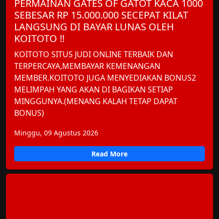
PERMAINAN GATES OF GATOT KACA 1000
SEBESAR RP 15.000.000 SECEPAT KILAT
LANGSUNG DI BAYAR LUNAS OLEH
KOITOTO !!
KOITOTO SITUS JUDI ONLINE TERBAIK DAN
TERPERCAYA,MEMBAYAR KEMENANGAN
MEMBER.KOITOTO JUGA MENYEDIAKAN BONUS2
MELIMPAH YANG AKAN DI BAGIKAN SETIAP
MINGGUNYA.(MENANG KALAH TETAP DAPAT
BONUS)
Minggu, 09 Agustus 2026
Read More