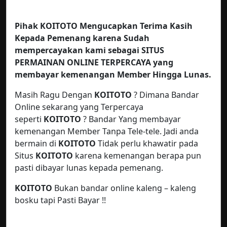
Pihak KOITOTO Mengucapkan Terima Kasih
Kepada Pemenang karena Sudah
mempercayakan kami sebagai SITUS
PERMAINAN ONLINE TERPERCAYA yang
membayar kemenangan Member Hingga Lunas.
Masih Ragu Dengan
KOITOTO
? Dimana Bandar
Online sekarang yang Terpercaya
seperti
KOITOTO
? Bandar Yang membayar
kemenangan Member Tanpa Tele-tele. Jadi anda
bermain di
KOITOTO
Tidak perlu khawatir pada
Situs
KOITOTO
karena kemenangan berapa pun
pasti dibayar lunas kepada pemenang.
KOITOTO
Bukan bandar online kaleng – kaleng
bosku tapi Pasti Bayar !!