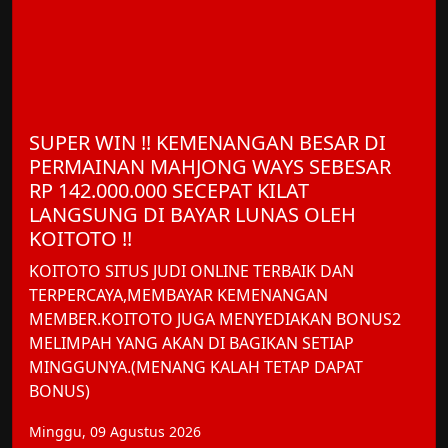
SUPER WIN !! KEMENANGAN BESAR DI
PERMAINAN MAHJONG WAYS SEBESAR
RP 142.000.000 SECEPAT KILAT
LANGSUNG DI BAYAR LUNAS OLEH
KOITOTO !!
KOITOTO SITUS JUDI ONLINE TERBAIK DAN
TERPERCAYA,MEMBAYAR KEMENANGAN
MEMBER.KOITOTO JUGA MENYEDIAKAN BONUS2
MELIMPAH YANG AKAN DI BAGIKAN SETIAP
MINGGUNYA.(MENANG KALAH TETAP DAPAT
BONUS)
Minggu, 09 Agustus 2026