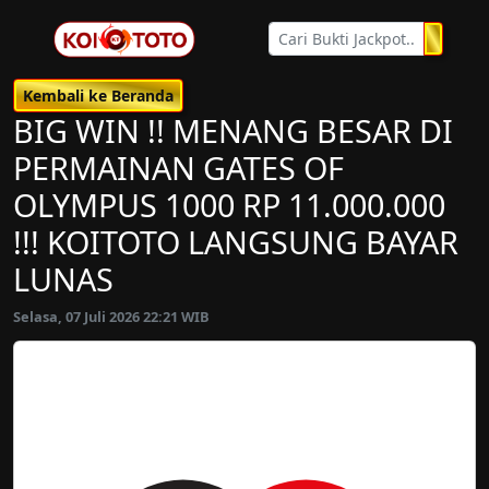
Kembali ke Beranda
BIG WIN !! MENANG BESAR DI
PERMAINAN GATES OF
OLYMPUS 1000 RP 11.000.000
!!! KOITOTO LANGSUNG BAYAR
LUNAS
Selasa, 07 Juli 2026 22:21 WIB