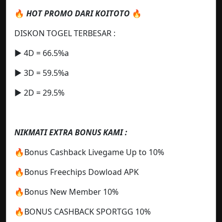
🔥
HOT PROMO DARI KOITOTO
🔥
DISKON TOGEL TERBESAR :
▶️ 4D = 66.5%a
▶️ 3D = 59.5%a
▶️ 2D = 29.5%
NIKMATI EXTRA BONUS KAMI :
🔥Bonus Cashback Livegame Up to 10%
🔥Bonus Freechips Dowload APK
🔥Bonus New Member 10%
🔥BONUS CASHBACK SPORTGG 10%