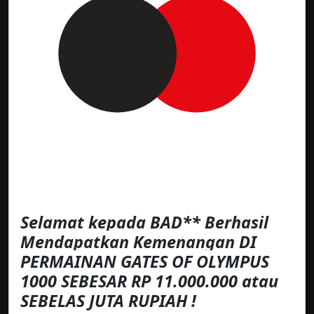
Selamat kepada BAD** Berhasil
Mendapatkan Kemenangan DI
PERMAINAN GATES OF OLYMPUS
1000 SEBESAR RP 11.000.000 atau
SEBELAS JUTA RUPIAH !