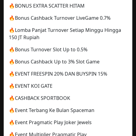
🔥BONUS EXTRA SCATTER HITAM
🔥Bonus Cashback Turnover LiveGame 0.7%
🔥Lomba Panjat Turnover Setiap Minggu Hingga
150 JT Rupiah
🔥Bonus Turnover Slot Up to 0.5%
🔥Bonus Cashback Up to 3% Slot Game
🔥EVENT FREESPIN 20% DAN BUYSPIN 15%
🔥EVENT KOI GATE
🔥
CASHBACK SPORTBOOK
🔥Event Terbang Ke Bulan Spaceman
🔥Event Pragmatic Play Joker Jewels
🔥Event Multiplier Pragmatic Play