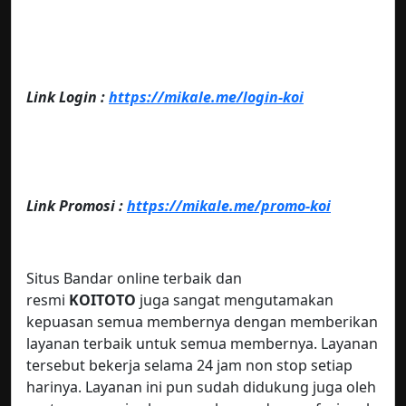
Link Login :
https://mikale.me/login-koi
Link Promosi :
https://mikale.me/promo-koi
Situs Bandar online terbaik dan
resmi
KOITOTO
juga sangat mengutamakan
kepuasan semua membernya dengan memberikan
layanan terbaik untuk semua membernya. Layanan
tersebut bekerja selama 24 jam non stop setiap
harinya. Layanan ini pun sudah didukung juga oleh