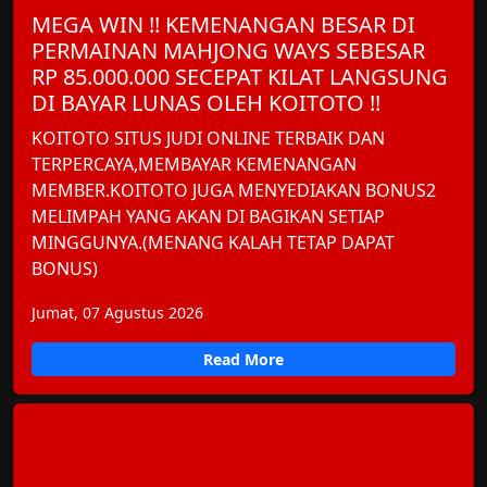
MEGA WIN !! KEMENANGAN BESAR DI
PERMAINAN MAHJONG WAYS SEBESAR
RP 85.000.000 SECEPAT KILAT LANGSUNG
DI BAYAR LUNAS OLEH KOITOTO !!
KOITOTO SITUS JUDI ONLINE TERBAIK DAN
TERPERCAYA,MEMBAYAR KEMENANGAN
MEMBER.KOITOTO JUGA MENYEDIAKAN BONUS2
MELIMPAH YANG AKAN DI BAGIKAN SETIAP
MINGGUNYA.(MENANG KALAH TETAP DAPAT
BONUS)
Jumat, 07 Agustus 2026
Read More