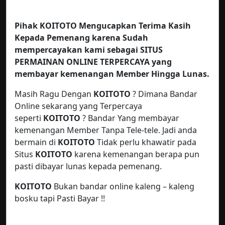
Pihak KOITOTO Mengucapkan Terima Kasih
Kepada Pemenang karena Sudah
mempercayakan kami sebagai SITUS
PERMAINAN ONLINE TERPERCAYA yang
membayar kemenangan Member Hingga Lunas.
Masih Ragu Dengan
KOITOTO
? Dimana Bandar
Online sekarang yang Terpercaya
seperti
KOITOTO
? Bandar Yang membayar
kemenangan Member Tanpa Tele-tele. Jadi anda
bermain di
KOITOTO
Tidak perlu khawatir pada
Situs
KOITOTO
karena kemenangan berapa pun
pasti dibayar lunas kepada pemenang.
KOITOTO
Bukan bandar online kaleng – kaleng
bosku tapi Pasti Bayar !!