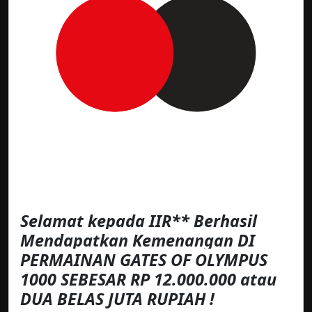
Selamat kepada IIR** Berhasil
Mendapatkan Kemenangan DI
PERMAINAN GATES OF OLYMPUS
1000 SEBESAR RP 12.000.000 atau
DUA BELAS JUTA RUPIAH !