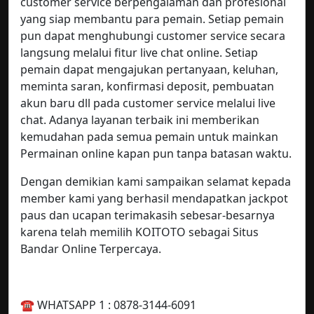
customer service berpengalaman dan profesional
yang siap membantu para pemain. Setiap pemain
pun dapat menghubungi customer service secara
langsung melalui fitur live chat online. Setiap
pemain dapat mengajukan pertanyaan, keluhan,
meminta saran, konfirmasi deposit, pembuatan
akun baru dll pada customer service melalui live
chat. Adanya layanan terbaik ini memberikan
kemudahan pada semua pemain untuk mainkan
Permainan online kapan pun tanpa batasan waktu.
Dengan demikian kami sampaikan selamat kepada
member kami yang berhasil mendapatkan jackpot
paus dan ucapan terimakasih sebesar-besarnya
karena telah memilih KOITOTO sebagai Situs
Bandar Online Terpercaya.
☎️ WHATSAPP 1 : 0878-3144-6091