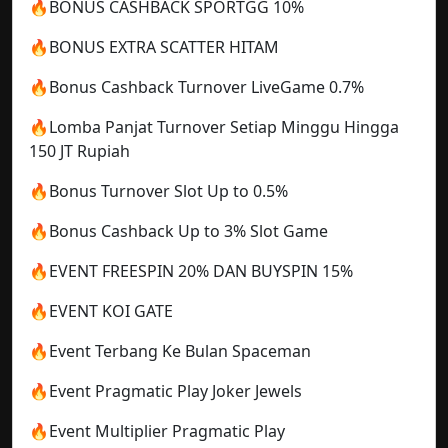
🔥BONUS CASHBACK SPORTGG 10%
🔥BONUS EXTRA SCATTER HITAM
🔥Bonus Cashback Turnover LiveGame 0.7%
🔥Lomba Panjat Turnover Setiap Minggu Hingga
150 JT Rupiah
🔥Bonus Turnover Slot Up to 0.5%
🔥Bonus Cashback Up to 3% Slot Game
🔥EVENT FREESPIN 20% DAN BUYSPIN 15%
🔥EVENT KOI GATE
🔥Event Terbang Ke Bulan Spaceman
🔥Event Pragmatic Play Joker Jewels
🔥Event Multiplier Pragmatic Play