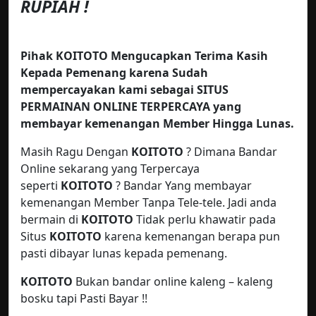
RUPIAH !
Pihak KOITOTO Mengucapkan Terima Kasih
Kepada Pemenang karena Sudah
mempercayakan kami sebagai SITUS
PERMAINAN ONLINE TERPERCAYA yang
membayar kemenangan Member Hingga Lunas.
Masih Ragu Dengan
KOITOTO
? Dimana Bandar
Online sekarang yang Terpercaya
seperti
KOITOTO
? Bandar Yang membayar
kemenangan Member Tanpa Tele-tele. Jadi anda
bermain di
KOITOTO
Tidak perlu khawatir pada
Situs
KOITOTO
karena kemenangan berapa pun
pasti dibayar lunas kepada pemenang.
KOITOTO
Bukan bandar online kaleng – kaleng
bosku tapi Pasti Bayar !!