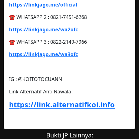
https://linkjago.me/official
☎️ WHATSAPP 2 : 0821-7451-6268
https://linkjago.me/wa2ofc
☎️ WHATSAPP 3 : 0822-2149-7966
https://linkjago.me/wa3ofc
IG : @KOITOTOCUANN
Link Alternatif Anti Nawala :
https://link.alternatifkoi.info
Bukti JP Lainnya: