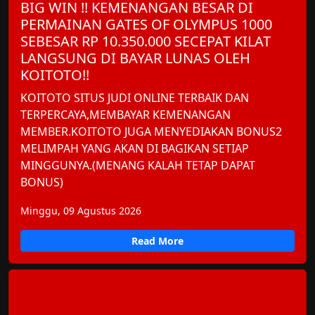
BIG WIN !! KEMENANGAN BESAR DI
PERMAINAN GATES OF OLYMPUS 1000
SEBESAR RP 10.350.000 SECEPAT KILAT
LANGSUNG DI BAYAR LUNAS OLEH
KOITOTO!!
KOITOTO SITUS JUDI ONLINE TERBAIK DAN
TERPERCAYA,MEMBAYAR KEMENANGAN
MEMBER.KOITOTO JUGA MENYEDIAKAN BONUS2
MELIMPAH YANG AKAN DI BAGIKAN SETIAP
MINGGUNYA.(MENANG KALAH TETAP DAPAT
BONUS)
Minggu, 09 Agustus 2026
Read More