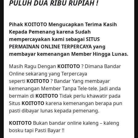
PULUH DUA RIBU RUPIAH !
Pihak KOITOTO Mengucapkan Terima Kasih
Kepada Pemenang karena Sudah
mempercayakan kami sebagai SITUS
PERMAINAN ONLINE TERPERCAYA yang
membayar kemenangan Member Hingga Lunas.
Masih Ragu Dengan
KOITOTO
? Dimana Bandar
Online sekarang yang Terpercaya
seperti
KOITOTO
? Bandar Yang membayar
kemenangan Member Tanpa Tele-tele. Jadi anda
bermain di
KOITOTO
Tidak perlu khawatir pada
Situs
KOITOTO
karena kemenangan berapa pun
pasti dibayar lunas kepada pemenang.
KOITOTO
Bukan bandar online kaleng – kaleng
bosku tapi Pasti Bayar !!