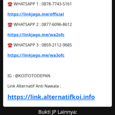
☎️ WHATSAPP 1 : 0878-7743-5161
https://linkjago.me/official
☎️ WHATSAPP 2 : 0877-6096-8612
https://linkjago.me/wa2ofc
☎️ WHATSAPP 3 : 0859-2112-9685
https://linkjago.me/wa3ofc
IG : @KOITOTODEPAN
Link Alternatif Anti Nawala :
https://link.alternatifkoi.info
Bukti JP Lainnya: