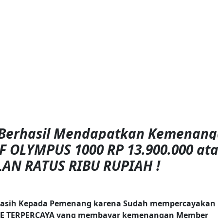
 Berhasil Mendapatkan Kemenan
 OLYMPUS 1000 RP 13.900.000 at
LAN RATUS RIBU RUPIAH !
Kasih Kepada Pemenang karena Sudah mempercayakan
NE TERPERCAYA yang membayar kemenangan Member