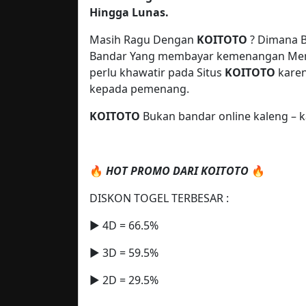
Hingga Lunas.
Masih Ragu Dengan
KOITOTO
? Dimana B
Bandar Yang membayar kemenangan Membe
perlu khawatir pada Situs
KOITOTO
karen
kepada pemenang.
KOITOTO
Bukan bandar online kaleng – ka
🔥
HOT PROMO DARI KOITOTO
🔥
DISKON TOGEL TERBESAR :
▶️ 4D = 66.5%
▶️ 3D = 59.5%
▶️ 2D = 29.5%