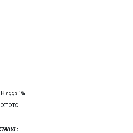
 Hingga 1%
KOITOTO
ETAHUI :