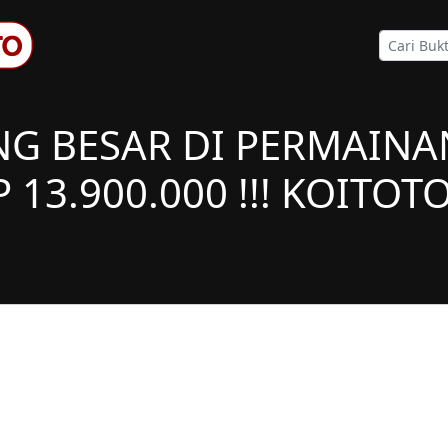
NG BESAR DI PERMAINA
 13.900.000 !!! KOITO