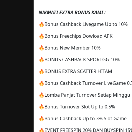
NIKMATI EXTRA BONUS KAMI :
🔥Bonus Cashback Livegame Up to 10%
🔥Bonus Freechips Dowload APK
🔥Bonus New Member 10%
🔥BONUS CASHBACK SPORTGG 10%
🔥BONUS EXTRA SCATTER HITAM
🔥Bonus Cashback Turnover LiveGame 0
🔥Lomba Panjat Turnover Setiap Minggu 
🔥Bonus Turnover Slot Up to 0.5%
🔥Bonus Cashback Up to 3% Slot Game
🔥EVENT FREESPIN 20% DAN BUYSPIN 15