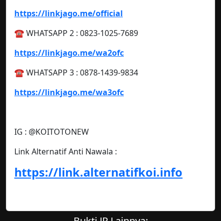
https://linkjago.me/official
☎️ WHATSAPP 2 : 0823-1025-7689
https://linkjago.me/wa2ofc
☎️ WHATSAPP 3 : 0878-1439-9834
https://linkjago.me/wa3ofc
IG : @KOITOTONEW
Link Alternatif Anti Nawala :
https://link.alternatifkoi.info
Bukti JP Lainnya: