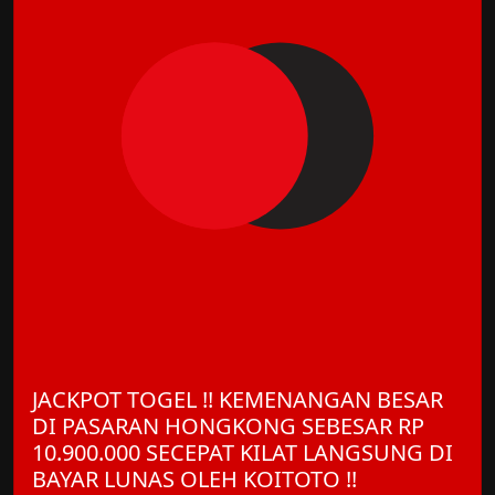
JACKPOT TOGEL !! KEMENANGAN BESAR
DI PASARAN HONGKONG SEBESAR RP
10.900.000 SECEPAT KILAT LANGSUNG DI
BAYAR LUNAS OLEH KOITOTO !!