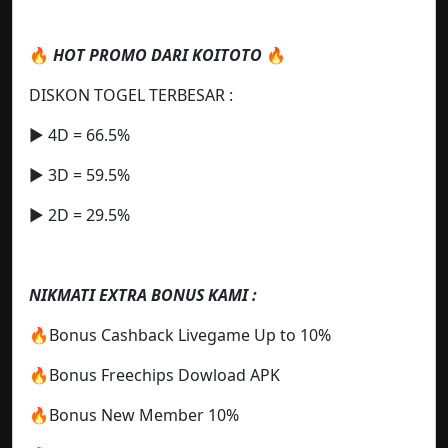
🔥
HOT PROMO DARI KOITOTO
🔥
DISKON TOGEL TERBESAR :
▶️ 4D = 66.5%
▶️ 3D = 59.5%
▶️ 2D = 29.5%
NIKMATI EXTRA BONUS KAMI :
🔥Bonus Cashback Livegame Up to 10%
🔥Bonus Freechips Dowload APK
🔥Bonus New Member 10%