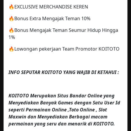
🔥EXCLUSIVE MERCHANDISE KEREN
🔥Bonus Extra Mengajak Teman 10%
🔥Bonus Mengajak Teman Seumur Hidup Hingga
1%
🔥Lowongan pekerjaan Team Promotor KOITOTO
INFO SEPUTAR KOITOTO YANG WAJIB DI KETAHUI :
KOITOTO Merupakan Situs Bandar Online yang
Menyediakan Banyak Games dengan Satu User Id
seperti Permainan Online ,Toto Online , Slot
Maxwin dan Menyediakan Berbagai macam
permainan yang seru dan menarik di KOITOTO.