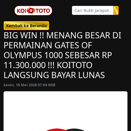
Kembali ke Beranda
BIG WIN !! MENANG BESAR DI
PERMAINAN GATES OF
OLYMPUS 1000 SEBESAR RP
11.300.000 !!! KOITOTO
LANGSUNG BAYAR LUNAS
Senin, 18 Mei 2026 07:04 WIB