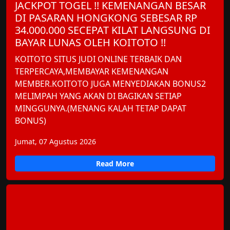
JACKPOT TOGEL !! KEMENANGAN BESAR
DI PASARAN HONGKONG SEBESAR RP
34.000.000 SECEPAT KILAT LANGSUNG DI
BAYAR LUNAS OLEH KOITOTO !!
KOITOTO SITUS JUDI ONLINE TERBAIK DAN
TERPERCAYA,MEMBAYAR KEMENANGAN
MEMBER.KOITOTO JUGA MENYEDIAKAN BONUS2
MELIMPAH YANG AKAN DI BAGIKAN SETIAP
MINGGUNYA.(MENANG KALAH TETAP DAPAT
BONUS)
Jumat, 07 Agustus 2026
Read More