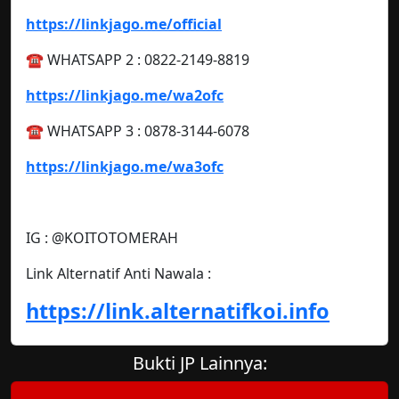
https://linkjago.me/official
☎️ WHATSAPP 2 : 0822-2149-8819
https://linkjago.me/wa2ofc
☎️ WHATSAPP 3 : 0878-3144-6078
https://linkjago.me/wa3ofc
IG : @KOITOTOMERAH
Link Alternatif Anti Nawala :
https://link.alternatifkoi.info
Bukti JP Lainnya: