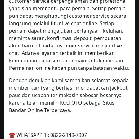
customer service berpengalaman dan profesional
yang siap membantu para pemain. Setiap pemain
pun dapat menghubungi customer service secara
langsung melalui fitur live chat online. Setiap
pemain dapat mengajukan pertanyaan, keluhan,
meminta saran, konfirmasi deposit, pembuatan
akun baru dll pada customer service melalui live
chat. Adanya layanan terbaik ini memberikan
kemudahan pada semua pemain untuk mainkan
Permainan online kapan pun tanpa batasan waktu.
Dengan demikian kami sampaikan selamat kepada
member kami yang berhasil mendapatkan jackpot
paus dan ucapan terimakasih sebesar-besarnya
karena telah memilih KOITOTO sebagai Situs
Bandar Online Terpercaya.
☎️ WHATSAPP 1 : 0822-2149-7907