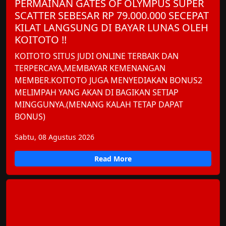
PERMAINAN GATES OF OLYMPUS SUPER
SCATTER SEBESAR RP 79.000.000 SECEPAT
KILAT LANGSUNG DI BAYAR LUNAS OLEH
KOITOTO !!
KOITOTO SITUS JUDI ONLINE TERBAIK DAN
TERPERCAYA,MEMBAYAR KEMENANGAN
MEMBER.KOITOTO JUGA MENYEDIAKAN BONUS2
MELIMPAH YANG AKAN DI BAGIKAN SETIAP
MINGGUNYA.(MENANG KALAH TETAP DAPAT
BONUS)
Sabtu, 08 Agustus 2026
Read More