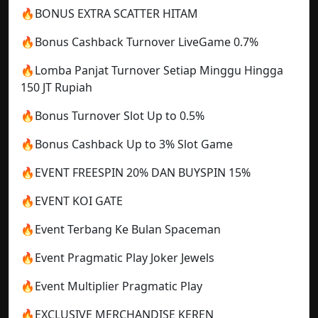
🔥BONUS EXTRA SCATTER HITAM
🔥Bonus Cashback Turnover LiveGame 0.7%
🔥Lomba Panjat Turnover Setiap Minggu Hingga
150 JT Rupiah
🔥Bonus Turnover Slot Up to 0.5%
🔥Bonus Cashback Up to 3% Slot Game
🔥EVENT FREESPIN 20% DAN BUYSPIN 15%
🔥EVENT KOI GATE
🔥Event Terbang Ke Bulan Spaceman
🔥Event Pragmatic Play Joker Jewels
🔥Event Multiplier Pragmatic Play
🔥EXCLUSIVE MERCHANDISE KEREN