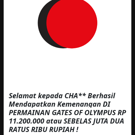
Selamat kepada CHA** Berhasil
Mendapatkan Kemenangan DI
PERMAINAN GATES OF OLYMPUS RP
11.200.000 atau SEBELAS JUTA DUA
RATUS RIBU RUPIAH !