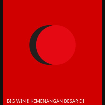
BIG WIN !! KEMENANGAN BESAR DI