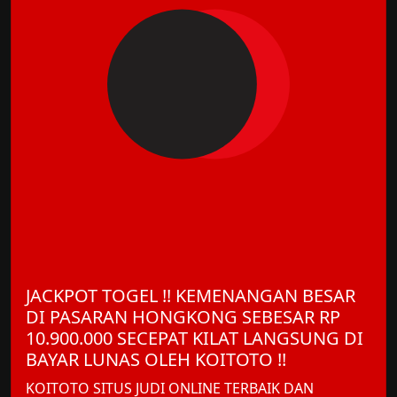
JACKPOT TOGEL !! KEMENANGAN BESAR
DI PASARAN HONGKONG SEBESAR RP
10.900.000 SECEPAT KILAT LANGSUNG DI
BAYAR LUNAS OLEH KOITOTO !!
KOITOTO SITUS JUDI ONLINE TERBAIK DAN