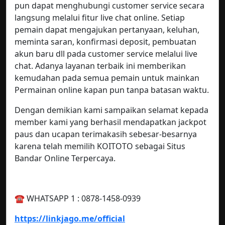
pun dapat menghubungi customer service secara
langsung melalui fitur live chat online. Setiap
pemain dapat mengajukan pertanyaan, keluhan,
meminta saran, konfirmasi deposit, pembuatan
akun baru dll pada customer service melalui live
chat. Adanya layanan terbaik ini memberikan
kemudahan pada semua pemain untuk mainkan
Permainan online kapan pun tanpa batasan waktu.
Dengan demikian kami sampaikan selamat kepada
member kami yang berhasil mendapatkan jackpot
paus dan ucapan terimakasih sebesar-besarnya
karena telah memilih KOITOTO sebagai Situs
Bandar Online Terpercaya.
☎️ WHATSAPP 1 : 0878-1458-0939
https://linkjago.me/official