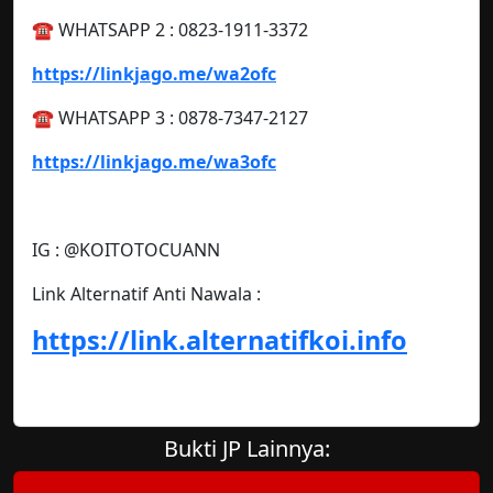
☎️ WHATSAPP 2 : 0823-1911-3372
https://linkjago.me/wa2ofc
☎️ WHATSAPP 3 : 0878-7347-2127
https://linkjago.me/wa3ofc
IG : @KOITOTOCUANN
Link Alternatif Anti Nawala :
https://link.alternatifkoi.info
Bukti JP Lainnya: