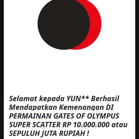
Selamat kepada YUN** Berhasil
Mendapatkan Kemenangan DI
PERMAINAN GATES OF OLYMPUS
SUPER SCATTER RP 10.000.000 atau
SEPULUH JUTA RUPIAH !