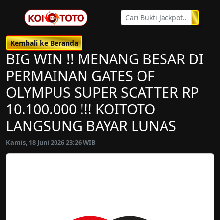
Kembali ke Beranda
BIG WIN !! MENANG BESAR DI
PERMAINAN GATES OF
OLYMPUS SUPER SCATTER RP
10.100.000 !!! KOITOTO
LANGSUNG BAYAR LUNAS
Kamis, 18 Juni 2026 23:26 WIB