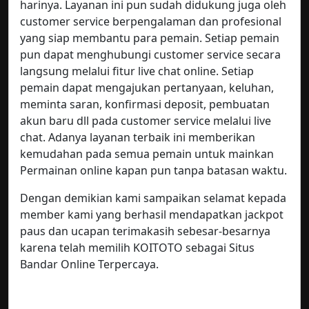
harinya. Layanan ini pun sudah didukung juga oleh
customer service berpengalaman dan profesional
yang siap membantu para pemain. Setiap pemain
pun dapat menghubungi customer service secara
langsung melalui fitur live chat online. Setiap
pemain dapat mengajukan pertanyaan, keluhan,
meminta saran, konfirmasi deposit, pembuatan
akun baru dll pada customer service melalui live
chat. Adanya layanan terbaik ini memberikan
kemudahan pada semua pemain untuk mainkan
Permainan online kapan pun tanpa batasan waktu.
Dengan demikian kami sampaikan selamat kepada
member kami yang berhasil mendapatkan jackpot
paus dan ucapan terimakasih sebesar-besarnya
karena telah memilih KOITOTO sebagai Situs
Bandar Online Terpercaya.