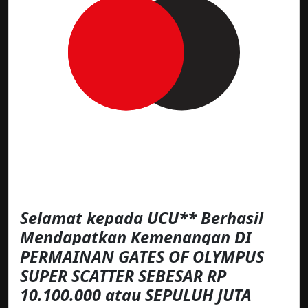
Selamat kepada UCU** Berhasil
Mendapatkan Kemenangan DI
PERMAINAN GATES OF OLYMPUS
SUPER SCATTER SEBESAR RP
10.100.000 atau SEPULUH JUTA