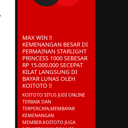
?
MAX WIN !!
KEMENANGAN BESAR DI
PERMAINAN STARLIGHT
PRINCESS 1000 SEBESAR
RP 15.000.000 SECEPAT
KILAT LANGSUNG DI
BAYAR LUNAS OLEH
KOITOTO !!
KOITOTO SITUS JUDI ONLINE
TERBAIK DAN
TERPERCAYA,MEMBAYAR
KEMENANGAN
MEMBER.KOITOTO JUGA