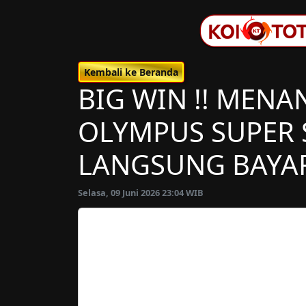
Kembali ke Beranda
BIG WIN !! MENA
OLYMPUS SUPER S
LANGSUNG BAYA
Selasa, 09 Juni 2026 23:04 WIB