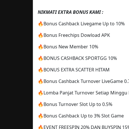
NIKMATI EXTRA BONUS KAMI :
🔥Bonus Cashback Livegame Up to 10%
🔥Bonus Freechips Dowload APK
🔥Bonus New Member 10%
🔥BONUS CASHBACK SPORTGG 10%
🔥BONUS EXTRA SCATTER HITAM
🔥Bonus Cashback Turnover LiveGame 0
🔥Lomba Panjat Turnover Setiap Minggu 
🔥Bonus Turnover Slot Up to 0.5%
🔥Bonus Cashback Up to 3% Slot Game
🔥EVENT FREESPIN 20% DAN BUYSPIN 15