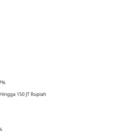
.7%
Hingga 150 JT Rupiah
%