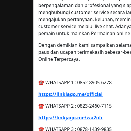
berpengalaman dan profesional yang sia
menghubungi customer service secara lang
mengajukan pertanyaan, keluhan, meminta
customer service melalui live chat. Ada
pemain untuk mainkan Permainan online 
Dengan demikian kami sampaikan selama
paus dan ucapan terimakasih sebesar-be
Online Terpercaya.
☎️ WHATSAPP 1 : 0852-8905-6278
https://linkjago.me/official
☎️ WHATSAPP 2 : 0823-2460-7115
https://linkjago.me/wa2ofc
☎️ WHATSAPP 3 : 0878-1439-9835