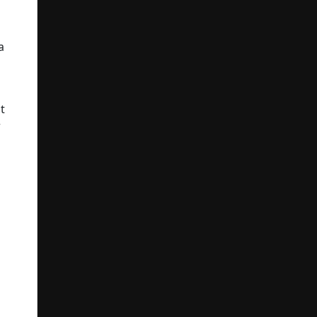
a
t
r