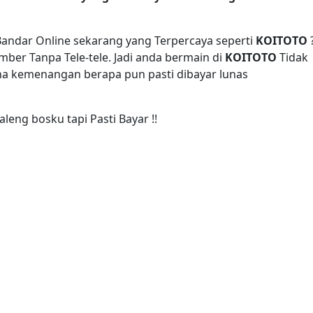
andar Online sekarang yang Terpercaya seperti
KOITOTO
r Tanpa Tele-tele. Jadi anda bermain di
KOITOTO
Tidak
a kemenangan berapa pun pasti dibayar lunas
leng bosku tapi Pasti Bayar !!