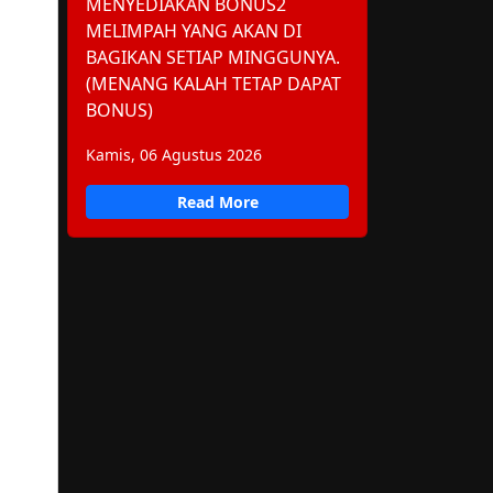
MENYEDIAKAN BONUS2
MELIMPAH YANG AKAN DI
BAGIKAN SETIAP MINGGUNYA.
(MENANG KALAH TETAP DAPAT
BONUS)
Kamis, 06 Agustus 2026
Read More