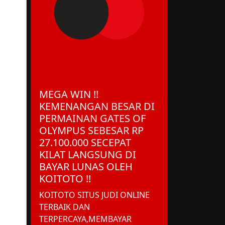
MEGA WIN !!
KEMENANGAN BESAR DI
PERMAINAN GATES OF
OLYMPUS SEBESAR RP
27.100.000 SECEPAT
KILAT LANGSUNG DI
BAYAR LUNAS OLEH
KOITOTO !!
KOITOTO SITUS JUDI ONLINE
TERBAIK DAN
TERPERCAYA,MEMBAYAR