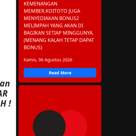
KEMENANGAN
MEMBER.KOITOTO JUGA
MENYEDIAKAN BONUS2
MELIMPAH YANG AKAN DI
BAGIKAN SETIAP MINGGUNYA.
(MENANG KALAH TETAP DAPAT
BONUS)
Kamis, 06 Agustus 2026
Read More
gan
AR
H !