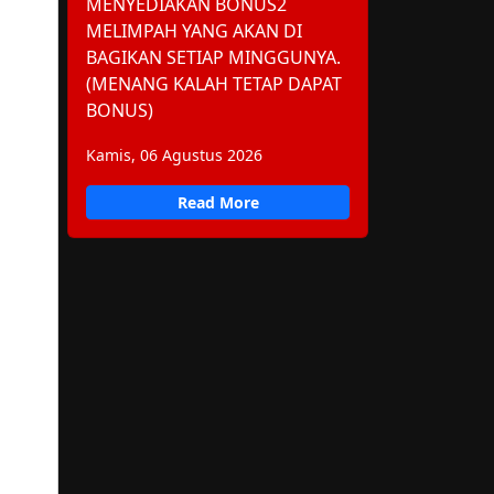
MENYEDIAKAN BONUS2
MELIMPAH YANG AKAN DI
BAGIKAN SETIAP MINGGUNYA.
(MENANG KALAH TETAP DAPAT
BONUS)
Kamis, 06 Agustus 2026
Read More