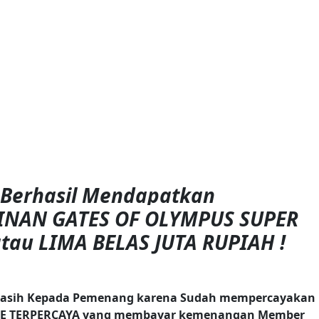
 Berhasil Mendapatkan
INAN GATES OF OLYMPUS SUPER
atau LIMA BELAS JUTA RUPIAH !
Kasih Kepada Pemenang karena Sudah mempercayakan
NE TERPERCAYA yang membayar kemenangan Member