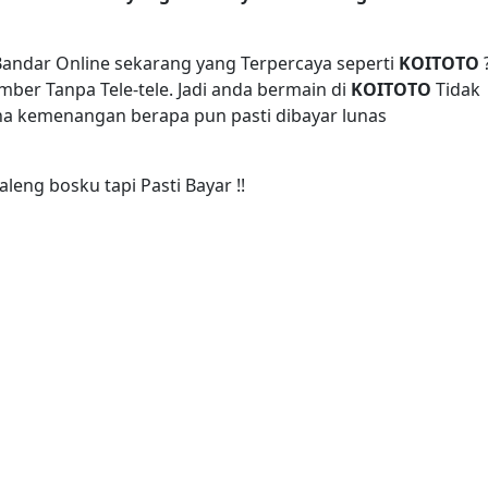
andar Online sekarang yang Terpercaya seperti
KOITOTO
r Tanpa Tele-tele. Jadi anda bermain di
KOITOTO
Tidak
a kemenangan berapa pun pasti dibayar lunas
leng bosku tapi Pasti Bayar !!