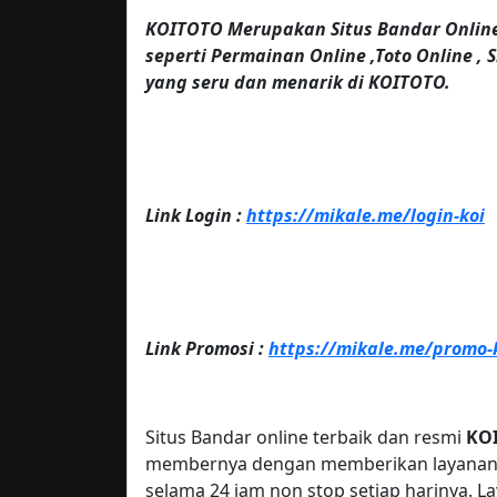
KOITOTO Merupakan Situs Bandar Onlin
seperti Permainan Online ,Toto Online
yang seru dan menarik di KOITOTO.
Link Login :
https://mikale.me/login-koi
Link Promosi :
https://mikale.me/promo-
Situs Bandar online terbaik dan resmi
KO
membernya dengan memberikan layanan t
selama 24 jam non stop setiap harinya. L