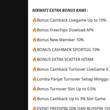
NIKMATI EXTRA BONUS KAMI :
🔥Bonus Cashback Livegame Up to 10%
🔥Bonus Freechips Dowload APK
🔥Bonus New Member 10%
🔥BONUS CASHBACK SPORTGG 10%
🔥BONUS EXTRA SCATTER HITAM
🔥Bonus Cashback Turnover LiveGame 0
🔥Lomba Panjat Turnover Setiap Minggu 
🔥Bonus Turnover Slot Up to 0.5%
🔥Bonus Cashback Up to 3% Slot Game
🔥EVENT FREESPIN 20% DAN BUYSPIN 15