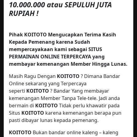
10.000.000 atau SEPULUH JUTA
RUPIAH !
Pihak KOITOTO Mengucapkan Terima Kasih
Kepada Pemenang karena Sudah
mempercayakaan kami sebagai SITUS
PERMAINAN ONLINE TERPERCAYA yang
membayar kemenangan Member Hingga Lunas.
Masih Ragu Dengan
KOITOTO
? Dimana Bandar
Online sekarang yang Terpercaya
seperti
KOITOTO
? Bandar Yang membayar
kemenangan Member Tanpa Tele-tele. Jadi anda
bermain di
KOITOTO
Tidak perlu khawatir pada
Situs
KOITOTO
karena kemenangan berapa pun
pasti dibayar lunas kepada pemenang.
KOITOTO
Bukan bandar online kaleng – kaleng