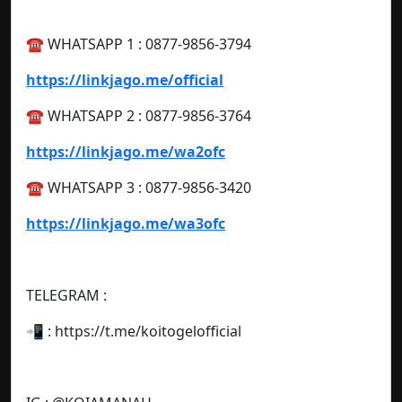
☎️ WHATSAPP 1 : 0877-9856-3794
https://linkjago.me/official
☎️ WHATSAPP 2 : 0877-9856-3764
https://linkjago.me/wa2ofc
☎️ WHATSAPP 3 : 0877-9856-3420
https://linkjago.me/wa3ofc
TELEGRAM :
📲 : https://t.me/koitogelofficial