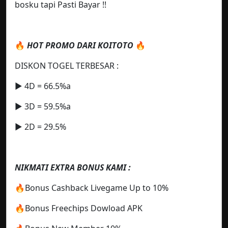
bosku tapi Pasti Bayar !!
🔥
HOT PROMO DARI KOITOTO
🔥
DISKON TOGEL TERBESAR :
▶️ 4D = 66.5%a
▶️ 3D = 59.5%a
▶️ 2D = 29.5%
NIKMATI EXTRA BONUS KAMI :
🔥Bonus Cashback Livegame Up to 10%
🔥Bonus Freechips Dowload APK