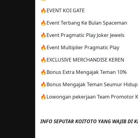
🔥EVENT KOI GATE
🔥Event Terbang Ke Bulan Spaceman
🔥Event Pragmatic Play Joker Jewels
🔥Event Multiplier Pragmatic Play
🔥EXCLUSIVE MERCHANDISE KEREN
🔥Bonus Extra Mengajak Teman 10%
🔥Bonus Mengajak Teman Seumur Hidup
🔥Lowongan pekerjaan Team Promotor 
INFO SEPUTAR KOITOTO YANG WAJIB DI K