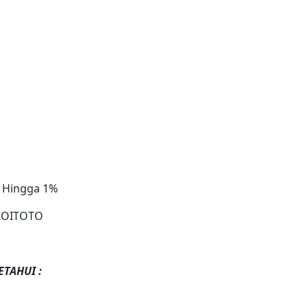
 Hingga 1%
KOITOTO
ETAHUI :