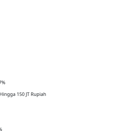
.7%
Hingga 150 JT Rupiah
%