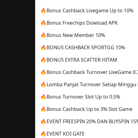
🔥Bonus Cashback Livegame Up to 10%
🔥Bonus Freechips Dowload APK
🔥Bonus New Member 10%
🔥BONUS CASHBACK SPORTGG 10%
🔥BONUS EXTRA SCATTER HITAM
🔥Bonus Cashback Turnover LiveGame 0
🔥Lomba Panjat Turnover Setiap Minggu 
🔥Bonus Turnover Slot Up to 0.5%
🔥Bonus Cashback Up to 3% Slot Game
🔥EVENT FREESPIN 20% DAN BUYSPIN 15
🔥EVENT KOI GATE