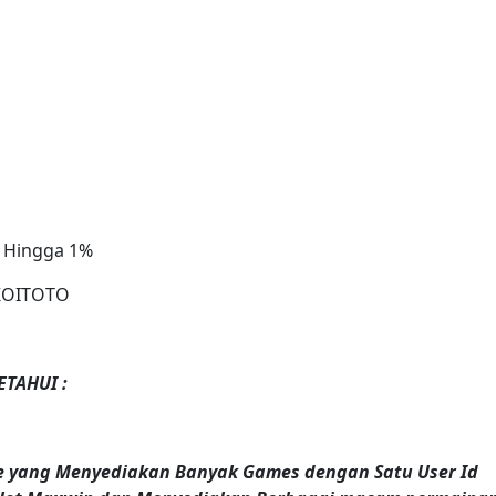
 Hingga 1%
KOITOTO
ETAHUI :
e yang Menyediakan Banyak Games dengan Satu User Id