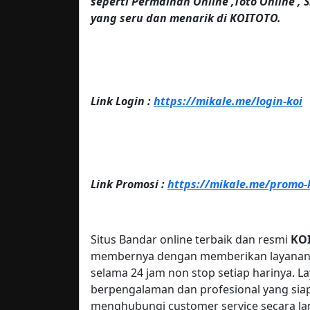
seperti Permainan Online ,Toto Online
yang seru dan menarik di KOITOTO.
Link Login :
https://mikale.me/login-koi
Link Promosi :
https://mikale.me/promo-
Situs Bandar online terbaik dan resmi
KO
membernya dengan memberikan layanan t
selama 24 jam non stop setiap harinya. L
berpengalaman dan profesional yang sia
menghubungi customer service secara lang