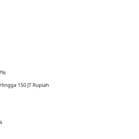
.7%
Hingga 150 JT Rupiah
%