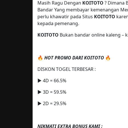
Masih Ragu Dengan
KOITOTO
? Dimana B
Bandar Yang membayar kemenangan Membe
perlu khawatir pada Situs
KOITOTO
karen
kepada pemenang.
KOITOTO
Bukan bandar online kaleng – ka
🔥
HOT PROMO DARI KOITOTO
🔥
DISKON TOGEL TERBESAR :
▶️ 4D = 66.5%
▶️ 3D = 59.5%
▶️ 2D = 29.5%
NIKMATI EXTRA BONUS KAMI :