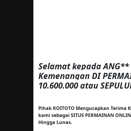
Selamat kepada ANG**
Kemenangan DI PERMA
10.600.000 atau SEPUL
Pihak KOITOTO Mengucapkan Terima 
kami sebagai SITUS PERMAINAN ONLI
Hingga Lunas.