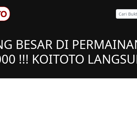
ANG BESAR DI PERMAIN
000 !!! KOITOTO LANGS