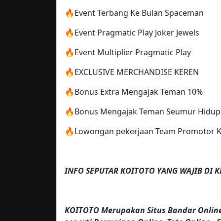
🔥Event Terbang Ke Bulan Spaceman
🔥Event Pragmatic Play Joker Jewels
🔥Event Multiplier Pragmatic Play
🔥EXCLUSIVE MERCHANDISE KEREN
🔥Bonus Extra Mengajak Teman 10%
🔥Bonus Mengajak Teman Seumur Hidup
🔥Lowongan pekerjaan Team Promotor 
INFO SEPUTAR KOITOTO YANG WAJIB DI K
KOITOTO Merupakan Situs Bandar Onlin