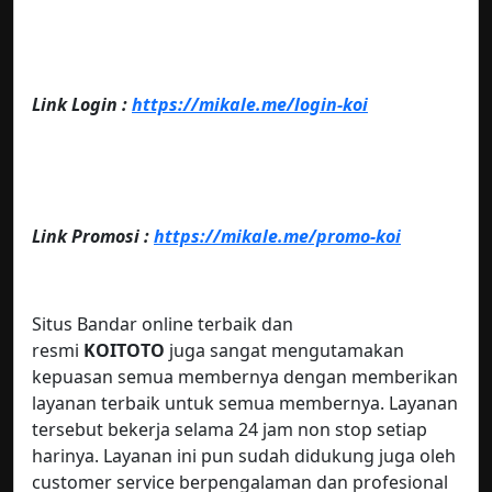
Link Login :
https://mikale.me/login-koi
Link Promosi :
https://mikale.me/promo-koi
Situs Bandar online terbaik dan
resmi
KOITOTO
juga sangat mengutamakan
kepuasan semua membernya dengan memberikan
layanan terbaik untuk semua membernya. Layanan
tersebut bekerja selama 24 jam non stop setiap
harinya. Layanan ini pun sudah didukung juga oleh
customer service berpengalaman dan profesional