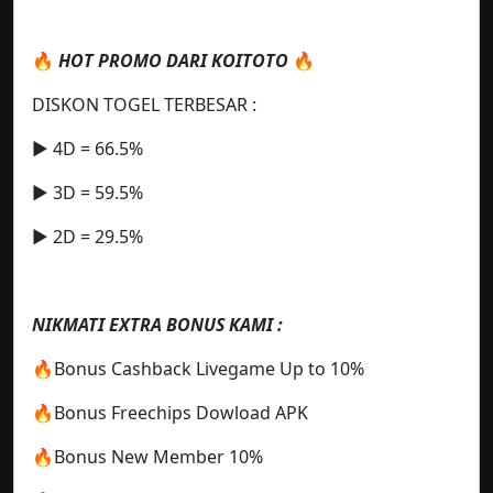
🔥
HOT PROMO DARI KOITOTO
🔥
DISKON TOGEL TERBESAR :
▶️ 4D = 66.5%
▶️ 3D = 59.5%
▶️ 2D = 29.5%
NIKMATI EXTRA BONUS KAMI :
🔥Bonus Cashback Livegame Up to 10%
🔥Bonus Freechips Dowload APK
🔥Bonus New Member 10%