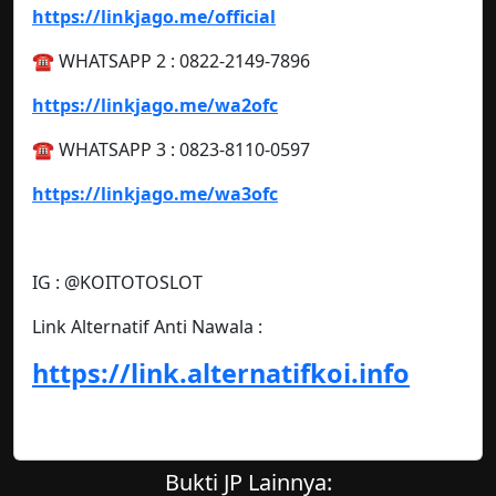
https://linkjago.me/official
☎️ WHATSAPP 2 : 0822-2149-7896
https://linkjago.me/wa2ofc
☎️ WHATSAPP 3 : 0823-8110-0597
https://linkjago.me/wa3ofc
IG : @KOITOTOSLOT
Link Alternatif Anti Nawala :
https://link.alternatifkoi.info
Bukti JP Lainnya: