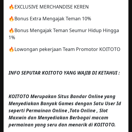
🔥EXCLUSIVE MERCHANDISE KEREN
🔥Bonus Extra Mengajak Teman 10%
🔥Bonus Mengajak Teman Seumur Hidup Hingga
1%
🔥Lowongan pekerjaan Team Promotor KOITOTO
INFO SEPUTAR KOITOTO YANG WAJIB DI KETAHUI :
KOITOTO Merupakan Situs Bandar Online yang
Menyediakan Banyak Games dengan Satu User Id
seperti Permainan Online ,Toto Online , Slot
Maxwin dan Menyediakan Berbagai macam
permainan yang seru dan menarik di KOITOTO.