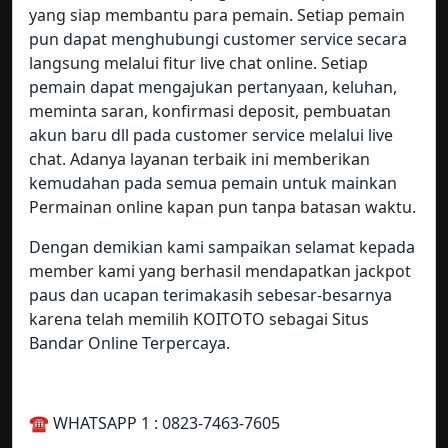
yang siap membantu para pemain. Setiap pemain
pun dapat menghubungi customer service secara
langsung melalui fitur live chat online. Setiap
pemain dapat mengajukan pertanyaan, keluhan,
meminta saran, konfirmasi deposit, pembuatan
akun baru dll pada customer service melalui live
chat. Adanya layanan terbaik ini memberikan
kemudahan pada semua pemain untuk mainkan
Permainan online kapan pun tanpa batasan waktu.
Dengan demikian kami sampaikan selamat kepada
member kami yang berhasil mendapatkan jackpot
paus dan ucapan terimakasih sebesar-besarnya
karena telah memilih KOITOTO sebagai Situs
Bandar Online Terpercaya.
☎️ WHATSAPP 1 : 0823-7463-7605