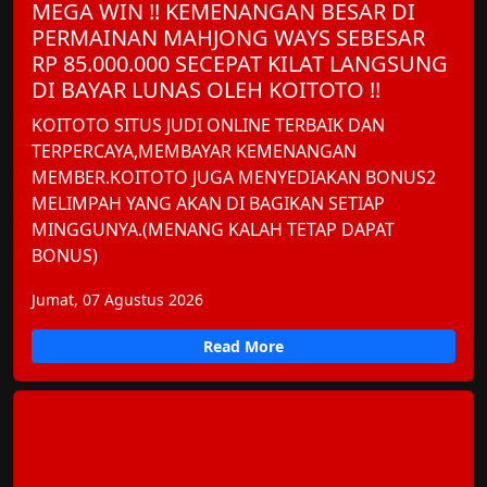
MEGA WIN !! KEMENANGAN BESAR DI
PERMAINAN MAHJONG WAYS SEBESAR
RP 85.000.000 SECEPAT KILAT LANGSUNG
DI BAYAR LUNAS OLEH KOITOTO !!
KOITOTO SITUS JUDI ONLINE TERBAIK DAN
TERPERCAYA,MEMBAYAR KEMENANGAN
MEMBER.KOITOTO JUGA MENYEDIAKAN BONUS2
MELIMPAH YANG AKAN DI BAGIKAN SETIAP
MINGGUNYA.(MENANG KALAH TETAP DAPAT
BONUS)
Jumat, 07 Agustus 2026
Read More