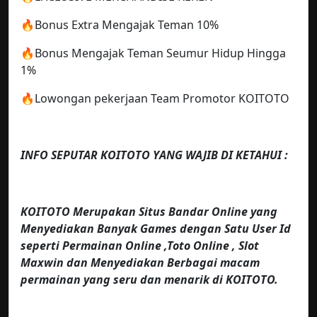
🔥Bonus Extra Mengajak Teman 10%
🔥Bonus Mengajak Teman Seumur Hidup Hingga
1%
🔥Lowongan pekerjaan Team Promotor KOITOTO
INFO SEPUTAR KOITOTO YANG WAJIB DI KETAHUI :
KOITOTO Merupakan Situs Bandar Online yang
Menyediakan Banyak Games dengan Satu User Id
seperti Permainan Online ,Toto Online , Slot
Maxwin dan Menyediakan Berbagai macam
permainan yang seru dan menarik di KOITOTO.