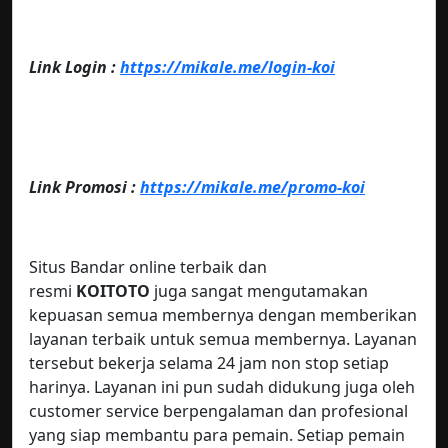
Link Login :
https://mikale.me/login-koi
Link Promosi :
https://mikale.me/promo-koi
Situs Bandar online terbaik dan
resmi
KOITOTO
juga sangat mengutamakan
kepuasan semua membernya dengan memberikan
layanan terbaik untuk semua membernya. Layanan
tersebut bekerja selama 24 jam non stop setiap
harinya. Layanan ini pun sudah didukung juga oleh
customer service berpengalaman dan profesional
yang siap membantu para pemain. Setiap pemain