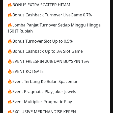
🔥BONUS EXTRA SCATTER HITAM
🔥Bonus Cashback Turnover LiveGame 0.7%
🔥Lomba Panjat Turnover Setiap Minggu Hingga
150 JT Rupiah
🔥Bonus Turnover Slot Up to 0.5%
🔥Bonus Cashback Up to 3% Slot Game
🔥EVENT FREESPIN 20% DAN BUYSPIN 15%
🔥EVENT KOI GATE
🔥Event Terbang Ke Bulan Spaceman
🔥Event Pragmatic Play Joker Jewels
🔥Event Multiplier Pragmatic Play
🔥EXCLUSIVE MERCHANDISE KEREN