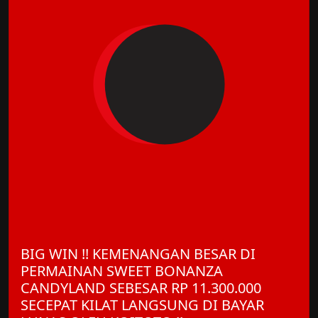
BIG WIN !! KEMENANGAN BESAR DI
PERMAINAN SWEET BONANZA
CANDYLAND SEBESAR RP 11.300.000
SECEPAT KILAT LANGSUNG DI BAYAR