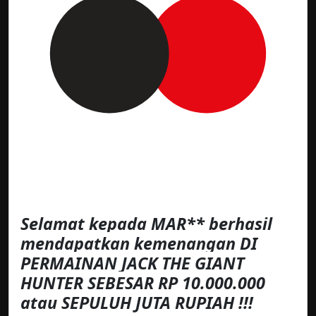
Selamat kepada MAR** berhasil
mendapatkan kemenangan DI
PERMAINAN JACK THE GIANT
HUNTER SEBESAR RP 10.000.000
atau SEPULUH JUTA RUPIAH !!!