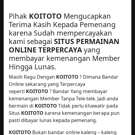
Pihak
KOITOTO
Mengucapkan
Terima Kasih Kepada Pemenang
karena Sudah mempercayakan
kami sebagai
SITUS PERMAINAN
ONLINE TERPERCAYA
yang
membayar kemenangan Member
Hingga Lunas.
Masih Ragu Dengan
KOITOTO
? Dimana Bandar
Online sekarang yang Terpercaya
seperti
KOITOTO
? Bandar Yang membayar
kemenangan Member Tanpa Tele-tele. Jadi anda
bermain di
KOITOTO
Tidak perlu khawatir pada
Situs
KOITOTO
karena kemenangan berapa pun
pasti dibayar lunas kepada pemenang.
KOITOTO
Bukan bandar online kaleng – kaleng