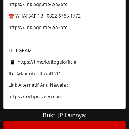
https://linkjago.me/wa2ofc
☎️ WHATSAPP 3 : 0822-6765-1772
https://linkjago.me/wa3ofc
TELEGRAM :
📲 : https://t.me/koitogelofficial
IG : @koitotoofficial1611
Link Alternatif Anti Nawala :
https://techpraveen.com
Bukti JP Lainnya: