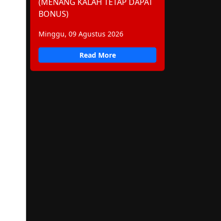
(MENANG KALAH TETAP DAPAT
BONUS)
Minggu, 09 Agustus 2026
Read More