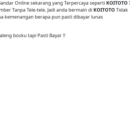
andar Online sekarang yang Terpercaya seperti
KOITOTO
r Tanpa Tele-tele. Jadi anda bermain di
KOITOTO
Tidak
a kemenangan berapa pun pasti dibayar lunas
leng bosku tapi Pasti Bayar !!