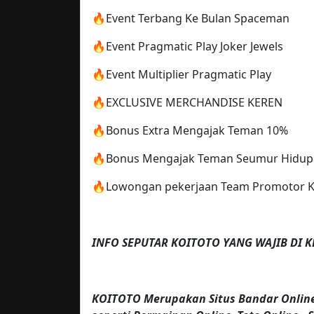
🔥Event Terbang Ke Bulan Spaceman
🔥Event Pragmatic Play Joker Jewels
🔥Event Multiplier Pragmatic Play
🔥EXCLUSIVE MERCHANDISE KEREN
🔥Bonus Extra Mengajak Teman 10%
🔥Bonus Mengajak Teman Seumur Hidup
🔥Lowongan pekerjaan Team Promotor 
INFO SEPUTAR KOITOTO YANG WAJIB DI K
KOITOTO Merupakan Situs Bandar Onlin