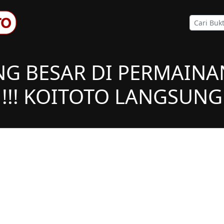
NG BESAR DI PERMAINAN
0 !!! KOITOTO LANGSUN