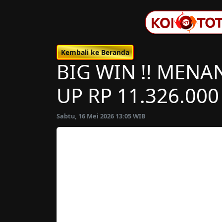
Kembali ke Beranda
BIG WIN !! MENA
UP RP 11.326.00
Sabtu, 16 Mei 2026 13:05 WIB