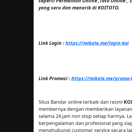
seperti Permainan Online ,Toto Online
yang seru dan menarik di KOITOTO.
Link Login :
https://mikale.me/login-koi
Link Promosi :
https://mikale.me/promo-
Situs Bandar online terbaik dan resmi
KO
membernya dengan memberikan layanan t
selama 24 jam non stop setiap harinya. L
berpengalaman dan profesional yang sia
menghubungi customer service secara lang