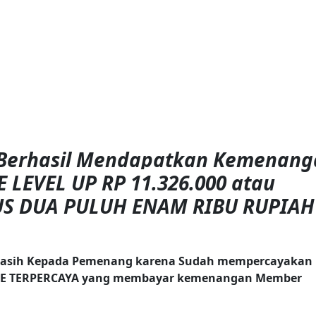
 Berhasil Mendapatkan Kemenang
 LEVEL UP RP 11.326.000 atau
US DUA PULUH ENAM RIBU RUPIAH 
Kasih Kepada Pemenang karena Sudah mempercayakan
NE TERPERCAYA yang membayar kemenangan Member