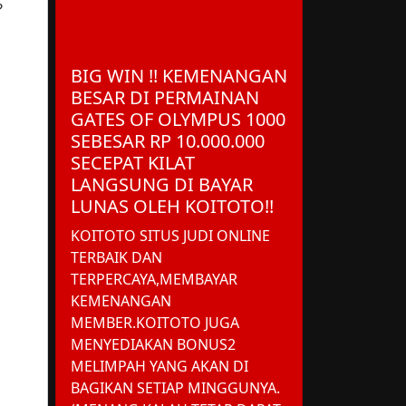
?
BIG WIN !! KEMENANGAN
BESAR DI PERMAINAN
GATES OF OLYMPUS 1000
SEBESAR RP 10.000.000
SECEPAT KILAT
LANGSUNG DI BAYAR
LUNAS OLEH KOITOTO!!
KOITOTO SITUS JUDI ONLINE
TERBAIK DAN
TERPERCAYA,MEMBAYAR
KEMENANGAN
MEMBER.KOITOTO JUGA
MENYEDIAKAN BONUS2
MELIMPAH YANG AKAN DI
BAGIKAN SETIAP MINGGUNYA.