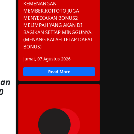
KEMENANGAN
MEMBER.KOITOTO JUGA
MENYEDIAKAN BONUS2
MELIMPAH YANG AKAN DI
BAGIKAN SETIAP MINGGUNYA.
(MENANG KALAH TETAP DAPAT
BONUS)
Jumat, 07 Agustus 2026
Read More
gan
0