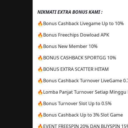
NIKMATI EXTRA BONUS KAMI :
🔥Bonus Cashback Livegame Up to 10%
🔥Bonus Freechips Dowload APK
🔥Bonus New Member 10%
🔥BONUS CASHBACK SPORTGG 10%
🔥BONUS EXTRA SCATTER HITAM
🔥Bonus Cashback Turnover LiveGame 0
🔥Lomba Panjat Turnover Setiap Minggu 
🔥Bonus Turnover Slot Up to 0.5%
🔥Bonus Cashback Up to 3% Slot Game
🔥EVENT FREESPIN 20% DAN BUYSPIN 15