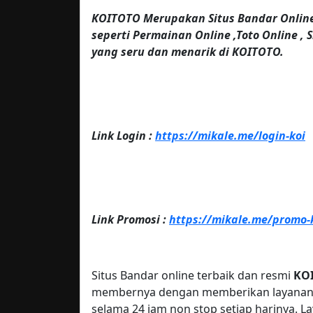
KOITOTO Merupakan Situs Bandar Onlin
seperti Permainan Online ,Toto Online
yang seru dan menarik di KOITOTO.
Link Login :
https://mikale.me/login-koi
Link Promosi :
https://mikale.me/promo-
Situs Bandar online terbaik dan resmi
KO
membernya dengan memberikan layanan t
selama 24 jam non stop setiap harinya. L