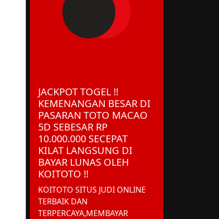
JACKPOT TOGEL !!
KEMENANGAN BESAR DI
PASARAN TOTO MACAO
5D SEBESAR RP
10.000.000 SECEPAT
KILAT LANGSUNG DI
BAYAR LUNAS OLEH
KOITOTO !!
KOITOTO SITUS JUDI ONLINE
TERBAIK DAN
TERPERCAYA,MEMBAYAR