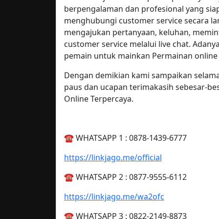
berpengalaman dan profesional yang sia
menghubungi customer service secara lang
mengajukan pertanyaan, keluhan, meminta
customer service melalui live chat. Ada
pemain untuk mainkan Permainan online 
Dengan demikian kami sampaikan selama
paus dan ucapan terimakasih sebesar-be
Online Terpercaya.
☎️ WHATSAPP 1 : 0878-1439-6777
https://linkjago.me/official
☎️ WHATSAPP 2 : 0877-9555-6112
https://linkjago.me/wa2ofc
☎️ WHATSAPP 3 : 0822-2149-8873