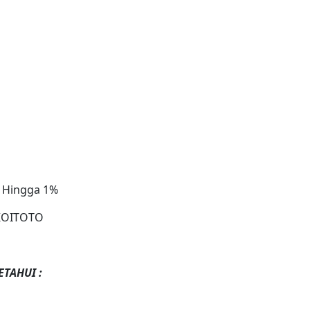
 Hingga 1%
KOITOTO
ETAHUI :