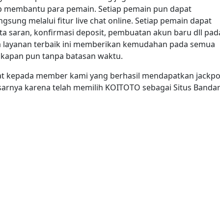
p membantu para pemain. Setiap pemain pun dapat
sung melalui fitur live chat online. Setiap pemain dapat
 saran, konfirmasi deposit, pembuatan akun baru dll pad
nya layanan terbaik ini memberikan kemudahan pada semua
kapan pun tanpa batasan waktu.
t kepada member kami yang berhasil mendapatkan jackpo
sarnya karena telah memilih KOITOTO sebagai Situs Banda