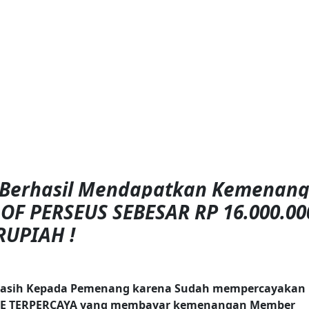
 Berhasil Mendapatkan Kemenan
F PERSEUS SEBESAR RP 16.000.00
RUPIAH !
Kasih Kepada Pemenang karena Sudah mempercayakan
NE TERPERCAYA yang membayar kemenangan Member