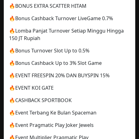
🔥BONUS EXTRA SCATTER HITAM
🔥Bonus Cashback Turnover LiveGame 0.7%
🔥Lomba Panjat Turnover Setiap Minggu Hingga
150 JT Rupiah
🔥Bonus Turnover Slot Up to 0.5%
🔥Bonus Cashback Up to 3% Slot Game
🔥EVENT FREESPIN 20% DAN BUYSPIN 15%
🔥EVENT KOI GATE
🔥
CASHBACK SPORTBOOK
🔥Event Terbang Ke Bulan Spaceman
🔥Event Pragmatic Play Joker Jewels
🔥Event Multiplier Pragmatic Play