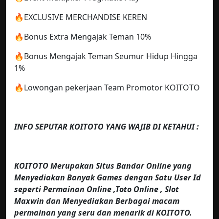
🔥EXCLUSIVE MERCHANDISE KEREN
🔥Bonus Extra Mengajak Teman 10%
🔥Bonus Mengajak Teman Seumur Hidup Hingga
1%
🔥Lowongan pekerjaan Team Promotor KOITOTO
INFO SEPUTAR KOITOTO YANG WAJIB DI KETAHUI :
KOITOTO Merupakan Situs Bandar Online yang
Menyediakan Banyak Games dengan Satu User Id
seperti Permainan Online ,Toto Online , Slot
Maxwin dan Menyediakan Berbagai macam
permainan yang seru dan menarik di KOITOTO.