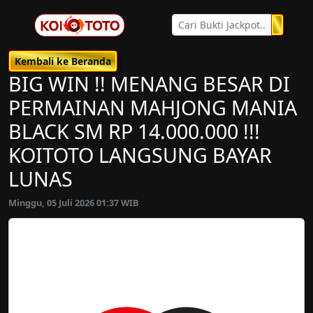
Kembali ke Beranda
BIG WIN !! MENANG BESAR DI
PERMAINAN MAHJONG MANIA
BLACK SM RP 14.000.000 !!!
KOITOTO LANGSUNG BAYAR
LUNAS
Minggu, 05 Juli 2026 01:37 WIB