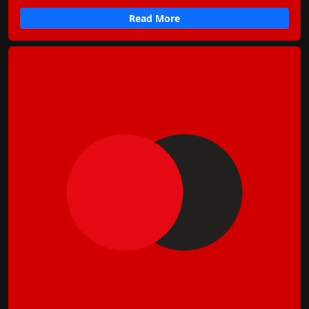
Read More