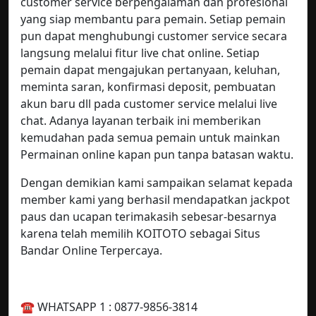
customer service berpengalaman dan profesional
yang siap membantu para pemain. Setiap pemain
pun dapat menghubungi customer service secara
langsung melalui fitur live chat online. Setiap
pemain dapat mengajukan pertanyaan, keluhan,
meminta saran, konfirmasi deposit, pembuatan
akun baru dll pada customer service melalui live
chat. Adanya layanan terbaik ini memberikan
kemudahan pada semua pemain untuk mainkan
Permainan online kapan pun tanpa batasan waktu.
Dengan demikian kami sampaikan selamat kepada
member kami yang berhasil mendapatkan jackpot
paus dan ucapan terimakasih sebesar-besarnya
karena telah memilih KOITOTO sebagai Situs
Bandar Online Terpercaya.
☎️ WHATSAPP 1 : 0877-9856-3814