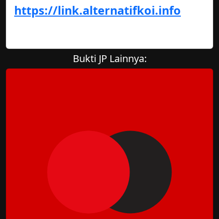
https://link.alternatifkoi.info
Bukti JP Lainnya: