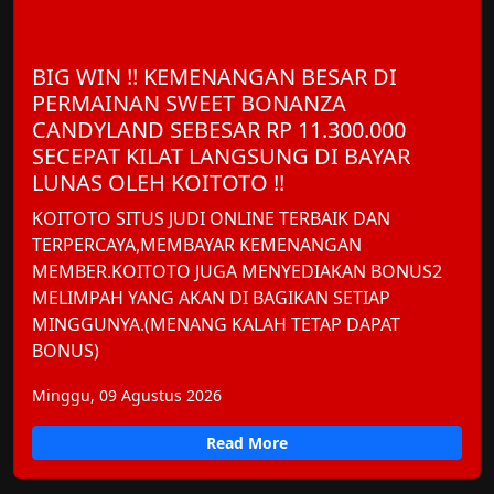
BIG WIN !! KEMENANGAN BESAR DI
PERMAINAN SWEET BONANZA
CANDYLAND SEBESAR RP 11.300.000
SECEPAT KILAT LANGSUNG DI BAYAR
LUNAS OLEH KOITOTO !!
KOITOTO SITUS JUDI ONLINE TERBAIK DAN
TERPERCAYA,MEMBAYAR KEMENANGAN
MEMBER.KOITOTO JUGA MENYEDIAKAN BONUS2
MELIMPAH YANG AKAN DI BAGIKAN SETIAP
MINGGUNYA.(MENANG KALAH TETAP DAPAT
BONUS)
Minggu, 09 Agustus 2026
Read More