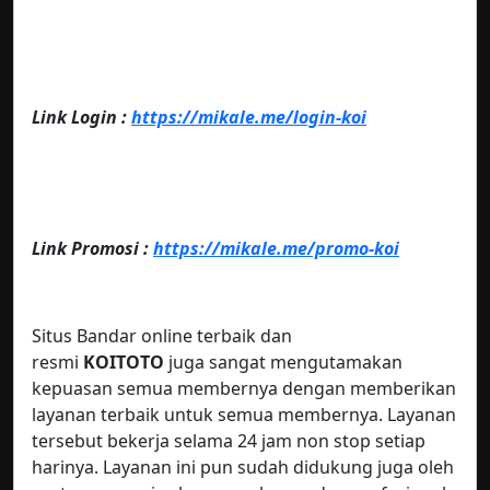
Link Login :
https://mikale.me/login-koi
Link Promosi :
https://mikale.me/promo-koi
Situs Bandar online terbaik dan
resmi
KOITOTO
juga sangat mengutamakan
kepuasan semua membernya dengan memberikan
layanan terbaik untuk semua membernya. Layanan
tersebut bekerja selama 24 jam non stop setiap
harinya. Layanan ini pun sudah didukung juga oleh