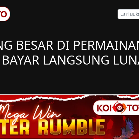
ANG BESAR DI PERMAIN
O BAYAR LANGSUNG LUN