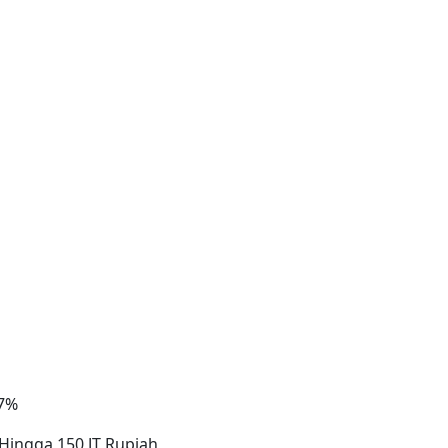
.7%
Hingga 150 JT Rupiah