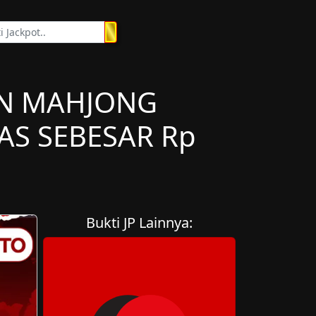
AN MAHJONG
AS SEBESAR Rp
Bukti JP Lainnya: