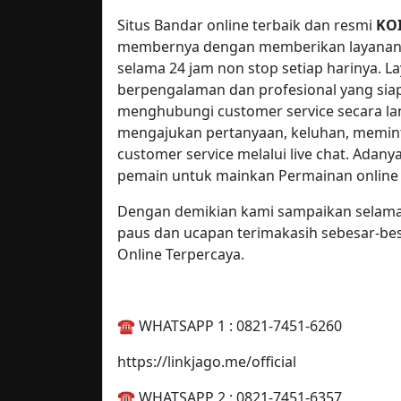
Situs Bandar online terbaik dan resmi
KO
membernya dengan memberikan layanan t
selama 24 jam non stop setiap harinya. L
berpengalaman dan profesional yang sia
menghubungi customer service secara lang
mengajukan pertanyaan, keluhan, meminta
customer service melalui live chat. Ada
pemain untuk mainkan Permainan online 
Dengan demikian kami sampaikan selama
paus dan ucapan terimakasih sebesar-be
Online Terpercaya.
☎️ WHATSAPP 1 : 0821-7451-6260
https://linkjago.me/official
☎️ WHATSAPP 2 : 0821-7451-6357