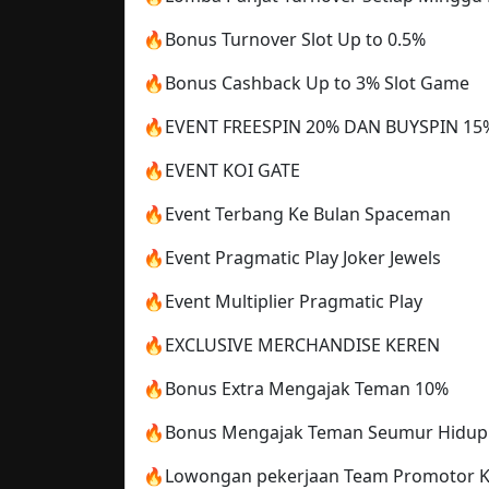
🔥Bonus Turnover Slot Up to 0.5%
🔥Bonus Cashback Up to 3% Slot Game
🔥EVENT FREESPIN 20% DAN BUYSPIN 15
🔥EVENT KOI GATE
🔥Event Terbang Ke Bulan Spaceman
🔥Event Pragmatic Play Joker Jewels
🔥Event Multiplier Pragmatic Play
🔥EXCLUSIVE MERCHANDISE KEREN
🔥Bonus Extra Mengajak Teman 10%
🔥Bonus Mengajak Teman Seumur Hidup
🔥Lowongan pekerjaan Team Promotor 