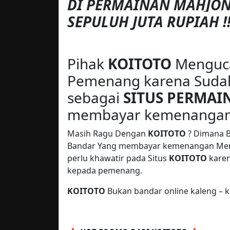
DI PERMAINAN MAHJONG
SEPULUH JUTA RUPIAH !!
Pihak
KOITOTO
Menguca
Pemenang karena Suda
sebagai
SITUS PERMAI
membayar kemenangan
Masih Ragu Dengan
KOITOTO
? Dimana B
Bandar Yang membayar kemenangan Membe
perlu khawatir pada Situs
KOITOTO
karen
kepada pemenang.
KOITOTO
Bukan bandar online kaleng – ka