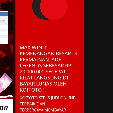
MAX WIN !!
KEMENANGAN BESAR DI
PERMAINAN JADE
LEGENDS SEBESAR RP
20.000.000 SECEPAT
KILAT LANGSUNG DI
BAYAR LUNAS OLEH
KOITOTO !!
KOITOTO SITUS JUDI ONLINE
TERBAIK DAN
gan
TERPERCAYA,MEMBAYAR