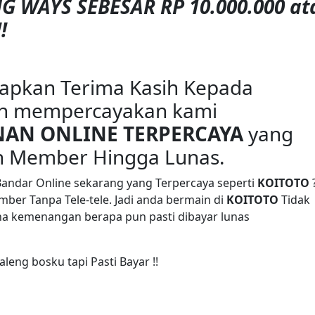
 WAYS SEBESAR RP 10.000.000 at
!
pkan Terima Kasih Kepada
h mempercayakan kami
NAN ONLINE TERPERCAYA
yang
 Member Hingga Lunas.
andar Online sekarang yang Terpercaya seperti
KOITOTO
r Tanpa Tele-tele. Jadi anda bermain di
KOITOTO
Tidak
a kemenangan berapa pun pasti dibayar lunas
leng bosku tapi Pasti Bayar !!