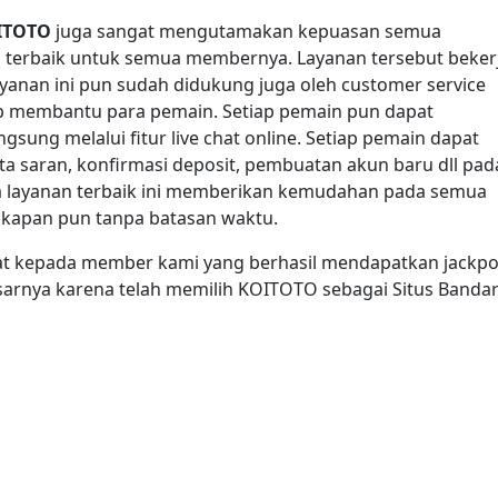
ITOTO
juga sangat mengutamakan kepuasan semua
erbaik untuk semua membernya. Layanan tersebut beker
ayanan ini pun sudah didukung juga oleh customer service
p membantu para pemain. Setiap pemain pun dapat
sung melalui fitur live chat online. Setiap pemain dapat
 saran, konfirmasi deposit, pembuatan akun baru dll pad
nya layanan terbaik ini memberikan kemudahan pada semua
kapan pun tanpa batasan waktu.
t kepada member kami yang berhasil mendapatkan jackpo
sarnya karena telah memilih KOITOTO sebagai Situs Banda