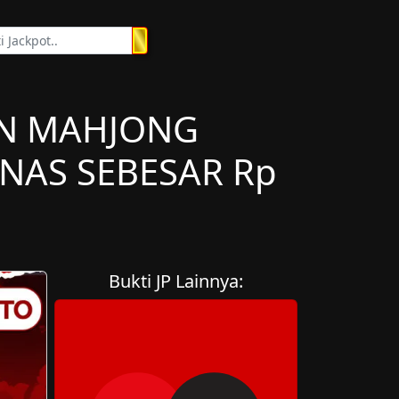
AN MAHJONG
UNAS SEBESAR Rp
Bukti JP Lainnya: