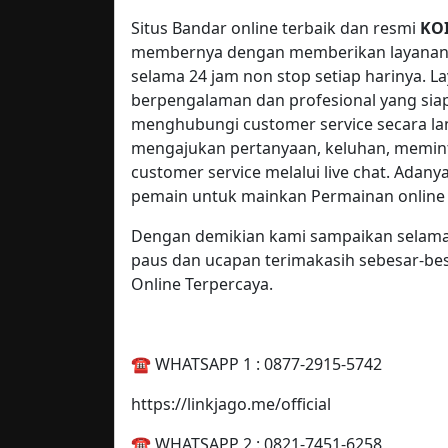
Situs Bandar online terbaik dan resmi
KO
membernya dengan memberikan layanan t
selama 24 jam non stop setiap harinya. L
berpengalaman dan profesional yang sia
menghubungi customer service secara lang
mengajukan pertanyaan, keluhan, meminta
customer service melalui live chat. Ada
pemain untuk mainkan Permainan online 
Dengan demikian kami sampaikan selama
paus dan ucapan terimakasih sebesar-be
Online Terpercaya.
☎️ WHATSAPP 1 : 0877-2915-5742
https://linkjago.me/official
☎️ WHATSAPP 2 : 0821-7451-6258