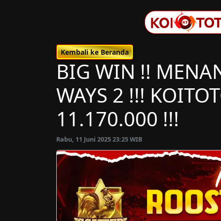
Kembali ke Beranda
BIG WIN !! MEN
WAYS 2 !!! KOIT
11.170.000 !!!
Rabu, 11 Juni 2025 23:25 WIB