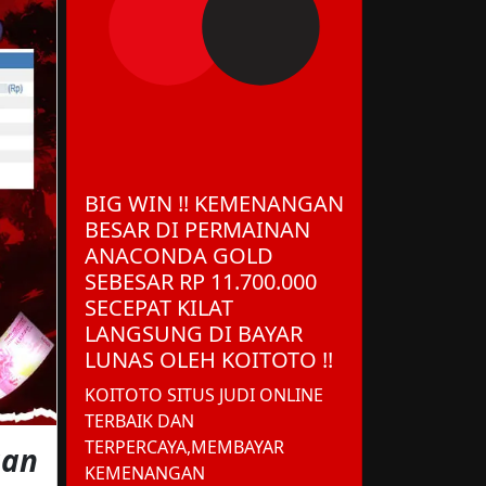
BIG WIN !! KEMENANGAN
BESAR DI PERMAINAN
ANACONDA GOLD
SEBESAR RP 11.700.000
SECEPAT KILAT
LANGSUNG DI BAYAR
LUNAS OLEH KOITOTO !!
KOITOTO SITUS JUDI ONLINE
TERBAIK DAN
TERPERCAYA,MEMBAYAR
gan
KEMENANGAN