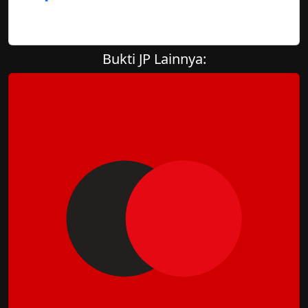
Bukti JP Lainnya: