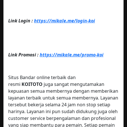
Link Login :
https://mikale.me/login-koi
Link Promosi :
https://mikale.me/promo-koi
Situs Bandar online terbaik dan
resmi
KOITOTO
juga sangat mengutamakan
kepuasan semua membernya dengan memberikan
layanan terbaik untuk semua membernya. Layanan
tersebut bekerja selama 24 jam non stop setiap
harinya. Layanan ini pun sudah didukung juga oleh
customer service berpengalaman dan profesional
yang siap membantu para pemain. Setiap pemain