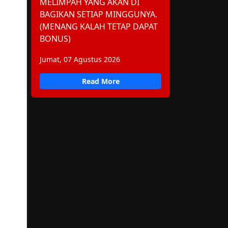
MELIMPAH YANG AKAN DI
BAGIKAN SETIAP MINGGUNYA.
(MENANG KALAH TETAP DAPAT
BONUS)
Jumat, 07 Agustus 2026
Read More