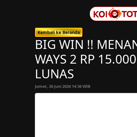
Kembali ke Beranda
BIG WIN !! MEN
WAYS 2 RP 15.00
LUNAS
Jumat, 26 Juni 2026 14:36 WIB