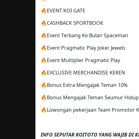
🔥EVENT KOI GATE
🔥
CASHBACK SPORTBOOK
🔥Event Terbang Ke Bulan Spaceman
🔥Event Pragmatic Play Joker Jewels
🔥Event Multiplier Pragmatic Play
🔥EXCLUSIVE MERCHANDISE KEREN
🔥Bonus Extra Mengajak Teman 10%
🔥Bonus Mengajak Teman Seumur Hidup
🔥Lowongan pekerjaan Team Promotor 
INFO SEPUTAR KOITOTO YANG WAJIB DI K