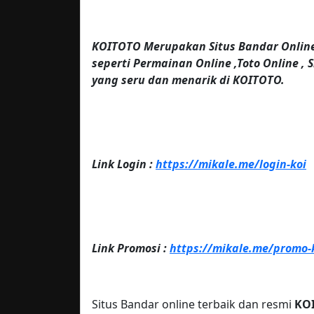
KOITOTO Merupakan Situs Bandar Onlin
seperti Permainan Online ,Toto Online
yang seru dan menarik di KOITOTO.
Link Login :
https://mikale.me/login-koi
Link Promosi :
https://mikale.me/promo-
Situs Bandar online terbaik dan resmi
KO