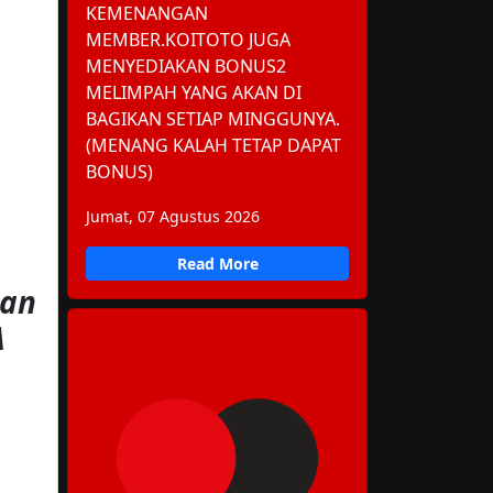
KEMENANGAN
MEMBER.KOITOTO JUGA
MENYEDIAKAN BONUS2
MELIMPAH YANG AKAN DI
BAGIKAN SETIAP MINGGUNYA.
(MENANG KALAH TETAP DAPAT
BONUS)
Jumat, 07 Agustus 2026
Read More
gan
A