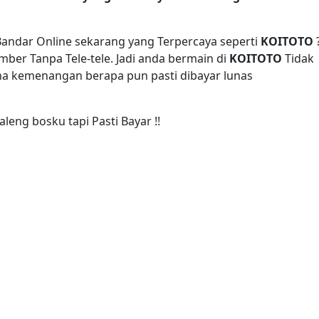
andar Online sekarang yang Terpercaya seperti
KOITOTO
r Tanpa Tele-tele. Jadi anda bermain di
KOITOTO
Tidak
a kemenangan berapa pun pasti dibayar lunas
leng bosku tapi Pasti Bayar !!