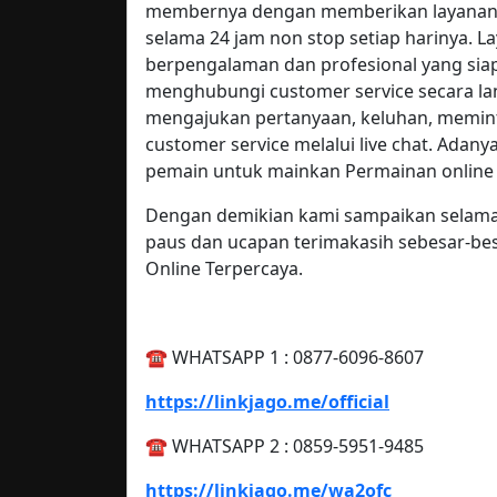
membernya dengan memberikan layanan t
selama 24 jam non stop setiap harinya. L
berpengalaman dan profesional yang sia
menghubungi customer service secara lang
mengajukan pertanyaan, keluhan, meminta
customer service melalui live chat. Ada
pemain untuk mainkan Permainan online 
Dengan demikian kami sampaikan selama
paus dan ucapan terimakasih sebesar-be
Online Terpercaya.
☎️ WHATSAPP 1 : 0877-6096-8607
https://linkjago.me/official
☎️ WHATSAPP 2 : 0859-5951-9485
https://linkjago.me/wa2ofc