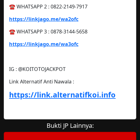
☎️ WHATSAPP 2 : 0822-2149-7917
https://linkjago.me/wa2ofc
☎️ WHATSAPP 3 : 0878-3144-5658
https://linkjago.me/wa3ofc
IG : @KOITOTOJACKPOT
Link Alternatif Anti Nawala :
https://link.alternatifkoi.info
Bukti JP Lainnya: