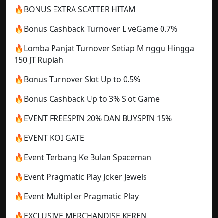
🔥BONUS EXTRA SCATTER HITAM
🔥Bonus Cashback Turnover LiveGame 0.7%
🔥Lomba Panjat Turnover Setiap Minggu Hingga
150 JT Rupiah
🔥Bonus Turnover Slot Up to 0.5%
🔥Bonus Cashback Up to 3% Slot Game
🔥EVENT FREESPIN 20% DAN BUYSPIN 15%
🔥EVENT KOI GATE
🔥Event Terbang Ke Bulan Spaceman
🔥Event Pragmatic Play Joker Jewels
🔥Event Multiplier Pragmatic Play
🔥EXCLUSIVE MERCHANDISE KEREN