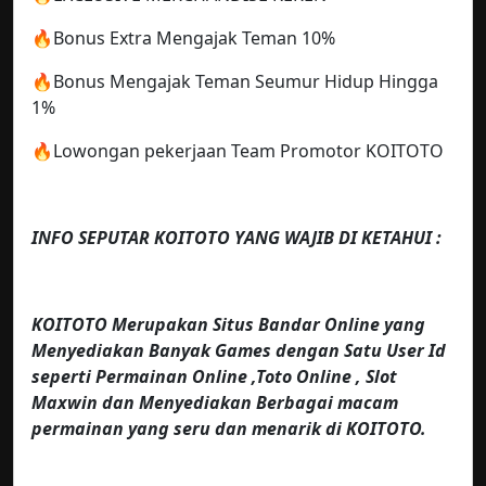
🔥Bonus Extra Mengajak Teman 10%
🔥Bonus Mengajak Teman Seumur Hidup Hingga
1%
🔥Lowongan pekerjaan Team Promotor KOITOTO
INFO SEPUTAR KOITOTO YANG WAJIB DI KETAHUI :
KOITOTO Merupakan Situs Bandar Online yang
Menyediakan Banyak Games dengan Satu User Id
seperti Permainan Online ,Toto Online , Slot
Maxwin dan Menyediakan Berbagai macam
permainan yang seru dan menarik di KOITOTO.