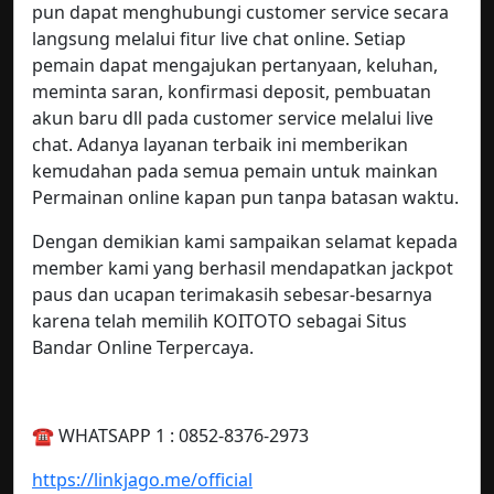
pun dapat menghubungi customer service secara
langsung melalui fitur live chat online. Setiap
pemain dapat mengajukan pertanyaan, keluhan,
meminta saran, konfirmasi deposit, pembuatan
akun baru dll pada customer service melalui live
chat. Adanya layanan terbaik ini memberikan
kemudahan pada semua pemain untuk mainkan
Permainan online kapan pun tanpa batasan waktu.
Dengan demikian kami sampaikan selamat kepada
member kami yang berhasil mendapatkan jackpot
paus dan ucapan terimakasih sebesar-besarnya
karena telah memilih KOITOTO sebagai Situs
Bandar Online Terpercaya.
☎️ WHATSAPP 1 : 0852-8376-2973
https://linkjago.me/official