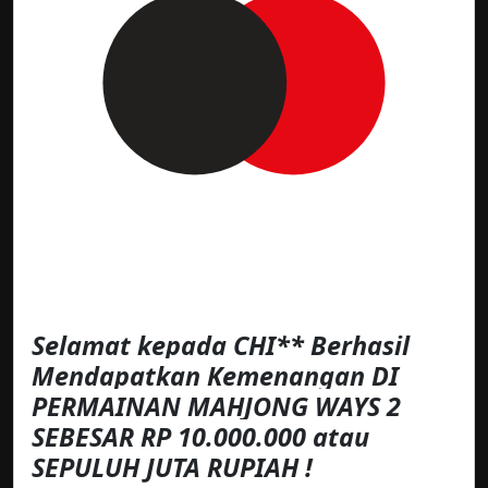
Selamat kepada CHI** Berhasil
Mendapatkan Kemenangan DI
PERMAINAN MAHJONG WAYS 2
SEBESAR RP 10.000.000 atau
SEPULUH JUTA RUPIAH !