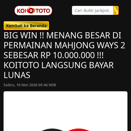
Kembali ke Beranda
BIG WIN !! MENANG BESAR DI
PERMAINAN MAHJONG WAYS 2
SEBESAR RP 10.000.000 !!!
KOITOTO LANGSUNG BAYAR
LUNAS
Sabtu, 16 Mei 2026 05:46 WIB