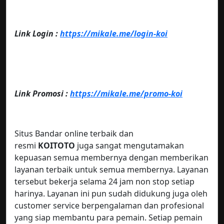
Link Login :
https://mikale.me/login-koi
Link Promosi :
https://mikale.me/promo-koi
Situs Bandar online terbaik dan
resmi
KOITOTO
juga sangat mengutamakan
kepuasan semua membernya dengan memberikan
layanan terbaik untuk semua membernya. Layanan
tersebut bekerja selama 24 jam non stop setiap
harinya. Layanan ini pun sudah didukung juga oleh
customer service berpengalaman dan profesional
yang siap membantu para pemain. Setiap pemain