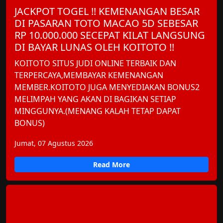
JACKPOT TOGEL !! KEMENANGAN BESAR
DI PASARAN TOTO MACAO 5D SEBESAR
RP 10.000.000 SECEPAT KILAT LANGSUNG
DI BAYAR LUNAS OLEH KOITOTO !!
KOITOTO SITUS JUDI ONLINE TERBAIK DAN
TERPERCAYA,MEMBAYAR KEMENANGAN
MEMBER.KOITOTO JUGA MENYEDIAKAN BONUS2
MELIMPAH YANG AKAN DI BAGIKAN SETIAP
MINGGUNYA.(MENANG KALAH TETAP DAPAT
BONUS)
Jumat, 07 Agustus 2026
Read More