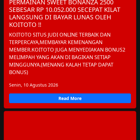
PERMAINAN SWEET BONANZA 2500
SEBESAR RP 10.052.000 SECEPAT KILAT
LANGSUNG DI BAYAR LUNAS OLEH
KOITOTO !!
KOITOTO SITUS JUDI ONLINE TERBAIK DAN
TERPERCAYA,MEMBAYAR KEMENANGAN
MEMBER.KOITOTO JUGA MENYEDIAKAN BONUS2
MELIMPAH YANG AKAN DI BAGIKAN SETIAP
MINGGUNYA.(MENANG KALAH TETAP DAPAT
BONUS)
Senin, 10 Agustus 2026
Read More