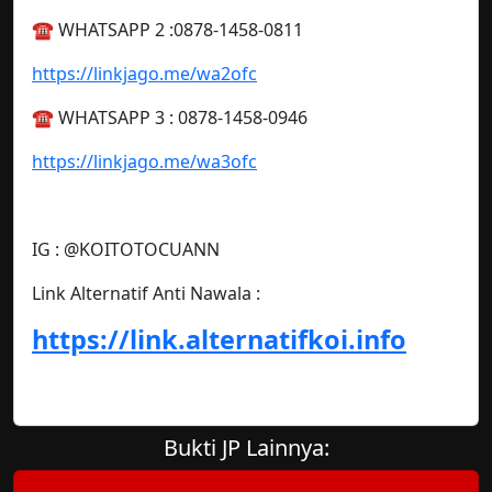
☎️ WHATSAPP 2 :0878-1458-0811
https://linkjago.me/wa2ofc
☎️ WHATSAPP 3 : 0878-1458-0946
https://linkjago.me/wa3ofc
IG : @KOITOTOCUANN
Link Alternatif Anti Nawala :
https://link.alternatifkoi.info
Bukti JP Lainnya: