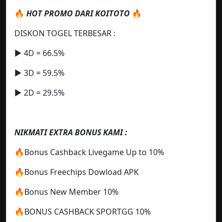
🔥
HOT PROMO DARI KOITOTO
🔥
DISKON TOGEL TERBESAR :
▶️ 4D = 66.5%
▶️ 3D = 59.5%
▶️ 2D = 29.5%
NIKMATI EXTRA BONUS KAMI :
🔥Bonus Cashback Livegame Up to 10%
🔥Bonus Freechips Dowload APK
🔥Bonus New Member 10%
🔥BONUS CASHBACK SPORTGG 10%