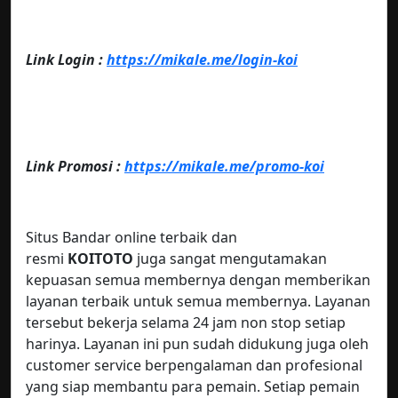
Link Login :
https://mikale.me/login-koi
Link Promosi :
https://mikale.me/promo-koi
Situs Bandar online terbaik dan
resmi
KOITOTO
juga sangat mengutamakan
kepuasan semua membernya dengan memberikan
layanan terbaik untuk semua membernya. Layanan
tersebut bekerja selama 24 jam non stop setiap
harinya. Layanan ini pun sudah didukung juga oleh
customer service berpengalaman dan profesional
yang siap membantu para pemain. Setiap pemain