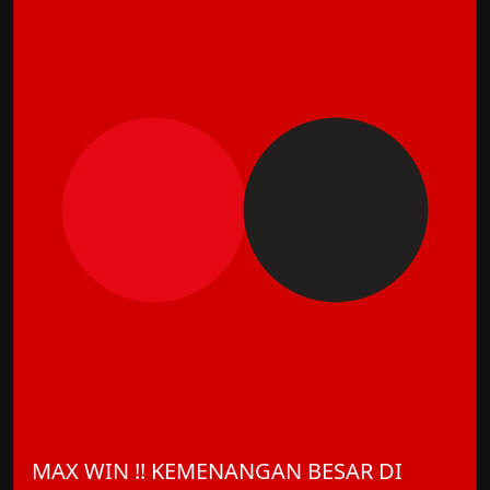
MAX WIN !! KEMENANGAN BESAR DI