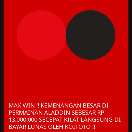
MAX WIN !! KEMENANGAN BESAR DI
PERMAINAN ALADDIN SEBESAR RP
13.000.000 SECEPAT KILAT LANGSUNG DI
BAYAR LUNAS OLEH KOITOTO !!