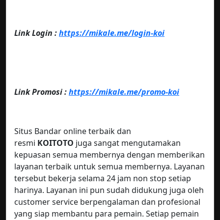
Link Login :
https://mikale.me/login-koi
Link Promosi :
https://mikale.me/promo-koi
Situs Bandar online terbaik dan
resmi
KOITOTO
juga sangat mengutamakan
kepuasan semua membernya dengan memberikan
layanan terbaik untuk semua membernya. Layanan
tersebut bekerja selama 24 jam non stop setiap
harinya. Layanan ini pun sudah didukung juga oleh
customer service berpengalaman dan profesional
yang siap membantu para pemain. Setiap pemain