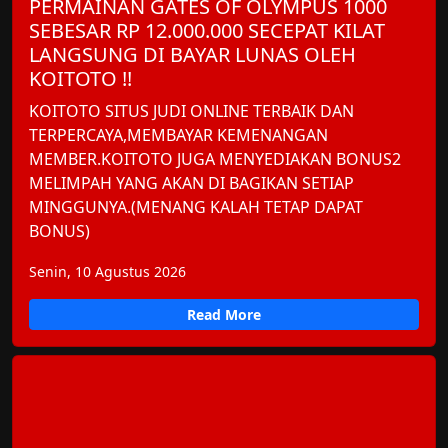
PERMAINAN GATES OF OLYMPUS 1000
SEBESAR RP 12.000.000 SECEPAT KILAT
LANGSUNG DI BAYAR LUNAS OLEH
KOITOTO !!
KOITOTO SITUS JUDI ONLINE TERBAIK DAN
TERPERCAYA,MEMBAYAR KEMENANGAN
MEMBER.KOITOTO JUGA MENYEDIAKAN BONUS2
MELIMPAH YANG AKAN DI BAGIKAN SETIAP
MINGGUNYA.(MENANG KALAH TETAP DAPAT
BONUS)
Senin, 10 Agustus 2026
Read More