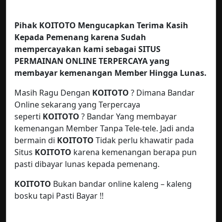
Pihak KOITOTO Mengucapkan Terima Kasih
Kepada Pemenang karena Sudah
mempercayakan kami sebagai SITUS
PERMAINAN ONLINE TERPERCAYA yang
membayar kemenangan Member Hingga Lunas.
Masih Ragu Dengan
KOITOTO
? Dimana Bandar
Online sekarang yang Terpercaya
seperti
KOITOTO
? Bandar Yang membayar
kemenangan Member Tanpa Tele-tele. Jadi anda
bermain di
KOITOTO
Tidak perlu khawatir pada
Situs
KOITOTO
karena kemenangan berapa pun
pasti dibayar lunas kepada pemenang.
KOITOTO
Bukan bandar online kaleng – kaleng
bosku tapi Pasti Bayar !!