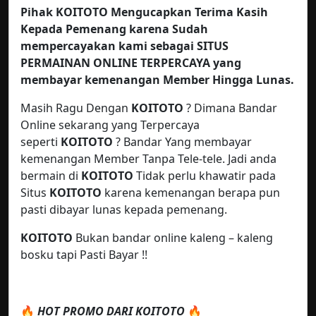
Pihak KOITOTO Mengucapkan Terima Kasih
Kepada Pemenang karena Sudah
mempercayakan kami sebagai SITUS
PERMAINAN ONLINE TERPERCAYA yang
membayar kemenangan Member Hingga Lunas.
Masih Ragu Dengan
KOITOTO
? Dimana Bandar
Online sekarang yang Terpercaya
seperti
KOITOTO
? Bandar Yang membayar
kemenangan Member Tanpa Tele-tele. Jadi anda
bermain di
KOITOTO
Tidak perlu khawatir pada
Situs
KOITOTO
karena kemenangan berapa pun
pasti dibayar lunas kepada pemenang.
KOITOTO
Bukan bandar online kaleng – kaleng
bosku tapi Pasti Bayar !!
🔥
HOT PROMO DARI KOITOTO
🔥