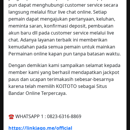
pun dapat menghubungi customer service secara
langsung melalui fitur live chat online. Setiap
pemain dapat mengajukan pertanyaan, keluhan,
meminta saran, konfirmasi deposit, pembuatan
akun baru dll pada customer service melalui live
chat. Adanya layanan terbaik ini memberikan
kemudahan pada semua pemain untuk mainkan
Permainan online kapan pun tanpa batasan waktu.
Dengan demikian kami sampaikan selamat kepada
member kami yang berhasil mendapatkan jackpot
paus dan ucapan terimakasih sebesar-besarnya
karena telah memilih KOITOTO sebagai Situs
Bandar Online Terpercaya.
☎️ WHATSAPP 1 : 0823-6316-8869
https://linkjago.me/official