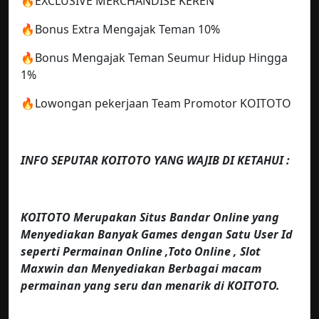
🔥EXCLUSIVE MERCHANDISE KEREN
🔥Bonus Extra Mengajak Teman 10%
🔥Bonus Mengajak Teman Seumur Hidup Hingga
1%
🔥Lowongan pekerjaan Team Promotor KOITOTO
INFO SEPUTAR KOITOTO YANG WAJIB DI KETAHUI :
KOITOTO Merupakan Situs Bandar Online yang
Menyediakan Banyak Games dengan Satu User Id
seperti Permainan Online ,Toto Online , Slot
Maxwin dan Menyediakan Berbagai macam
permainan yang seru dan menarik di KOITOTO.