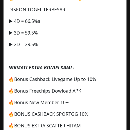
DISKON TOGEL TERBESAR :
▶️ 4D = 66.5%a
▶️ 3D = 59.5%
▶️ 2D = 29.5%
NIKMATI EXTRA BONUS KAMI :
🔥Bonus Cashback Livegame Up to 10%
🔥Bonus Freechips Dowload APK
🔥Bonus New Member 10%
🔥BONUS CASHBACK SPORTGG 10%
🔥BONUS EXTRA SCATTER HITAM