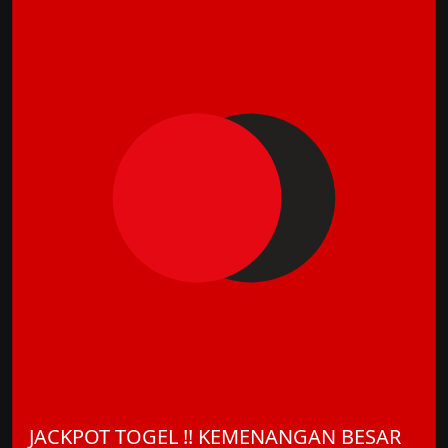
JACKPOT TOGEL !! KEMENANGAN BESAR