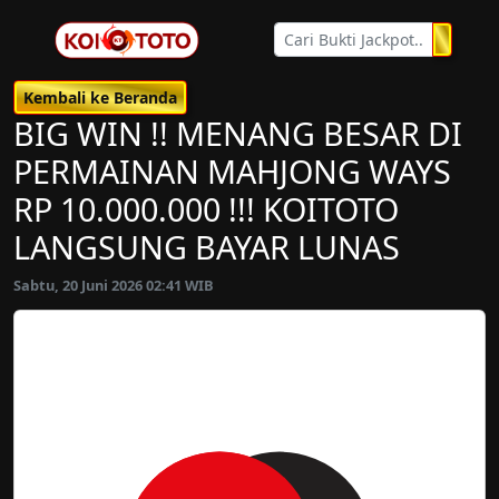
Kembali ke Beranda
BIG WIN !! MENANG BESAR DI
PERMAINAN MAHJONG WAYS
RP 10.000.000 !!! KOITOTO
LANGSUNG BAYAR LUNAS
Sabtu, 20 Juni 2026 02:41 WIB