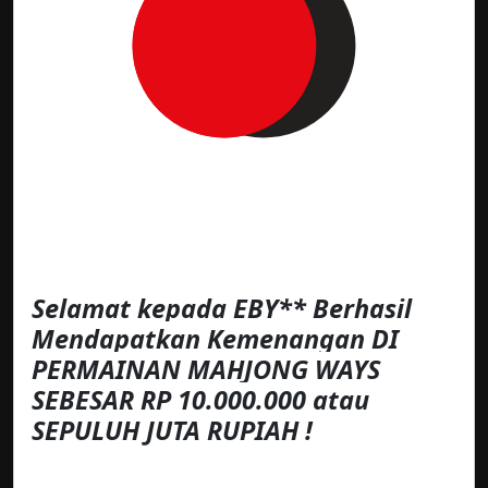
Selamat kepada EBY** Berhasil
Mendapatkan Kemenangan DI
PERMAINAN MAHJONG WAYS
SEBESAR RP 10.000.000 atau
SEPULUH JUTA RUPIAH !