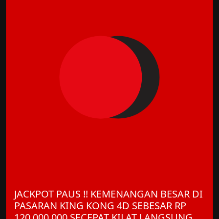
JACKPOT PAUS !! KEMENANGAN BESAR DI
PASARAN KING KONG 4D SEBESAR RP
120.000.000 SECEPAT KILAT LANGSUNG