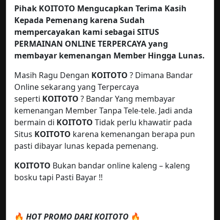
Pihak KOITOTO Mengucapkan Terima Kasih
Kepada Pemenang karena Sudah
mempercayakan kami sebagai SITUS
PERMAINAN ONLINE TERPERCAYA yang
membayar kemenangan Member Hingga Lunas.
Masih Ragu Dengan
KOITOTO
? Dimana Bandar
Online sekarang yang Terpercaya
seperti
KOITOTO
? Bandar Yang membayar
kemenangan Member Tanpa Tele-tele. Jadi anda
bermain di
KOITOTO
Tidak perlu khawatir pada
Situs
KOITOTO
karena kemenangan berapa pun
pasti dibayar lunas kepada pemenang.
KOITOTO
Bukan bandar online kaleng – kaleng
bosku tapi Pasti Bayar !!
🔥
HOT PROMO DARI KOITOTO
🔥