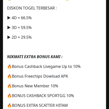
DISKON TOGEL TERBESAR :
▶️ 4D = 66.5%
▶️ 3D = 59.5%
▶️ 2D = 29.5%
NIKMATI EXTRA BONUS KAMI :
🔥Bonus Cashback Livegame Up to 10%
🔥Bonus Freechips Dowload APK
🔥Bonus New Member 10%
🔥BONUS CASHBACK SPORTGG 10%
🔥BONUS EXTRA SCATTER HITAM