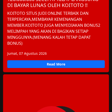
DI BAYAR LUNAS OLEH KOITOTO !!
KOITOTO SITUS JUDI ONLINE TERBAIK DAN
TERPERCAYA,MEMBAYAR KEMENANGAN
MEMBER.KOITOTO JUGA MENYEDIAKAN BONUS2
MELIMPAH YANG AKAN DI BAGIKAN SETIAP
MINGGUNYA.(MENANG KALAH TETAP DAPAT
BONUS)
Jumat, 07 Agustus 2026
Read More