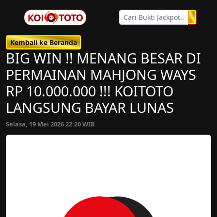
Kembali ke Beranda
BIG WIN !! MENANG BESAR DI
PERMAINAN MAHJONG WAYS
RP 10.000.000 !!! KOITOTO
LANGSUNG BAYAR LUNAS
Selasa, 19 Mei 2026 22:20 WIB