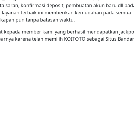
 saran, konfirmasi deposit, pembuatan akun baru dll pad
nya layanan terbaik ini memberikan kemudahan pada semua
kapan pun tanpa batasan waktu.
t kepada member kami yang berhasil mendapatkan jackpo
sarnya karena telah memilih KOITOTO sebagai Situs Banda