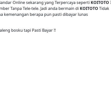
andar Online sekarang yang Terpercaya seperti
KOITOTO
r Tanpa Tele-tele. Jadi anda bermain di
KOITOTO
Tidak
a kemenangan berapa pun pasti dibayar lunas
leng bosku tapi Pasti Bayar !!