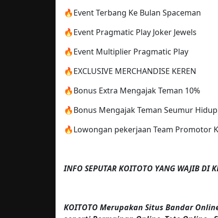
🔥Event Terbang Ke Bulan Spaceman
🔥Event Pragmatic Play Joker Jewels
🔥Event Multiplier Pragmatic Play
🔥EXCLUSIVE MERCHANDISE KEREN
🔥Bonus Extra Mengajak Teman 10%
🔥Bonus Mengajak Teman Seumur Hidup
🔥Lowongan pekerjaan Team Promotor 
INFO SEPUTAR KOITOTO YANG WAJIB DI K
KOITOTO Merupakan Situs Bandar Onlin