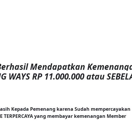
 Berhasil Mendapatkan Kemenang
 WAYS RP 11.000.000 atau SEBEL
Kasih Kepada Pemenang karena Sudah mempercayakan
NE TERPERCAYA yang membayar kemenangan Member