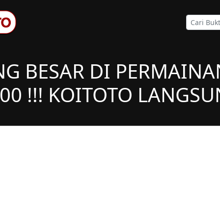
ANG BESAR DI PERMAIN
000 !!! KOITOTO LANGS