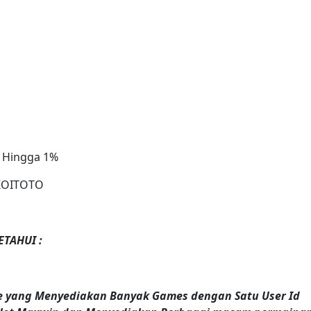
 Hingga 1%
KOITOTO
ETAHUI :
e yang Menyediakan Banyak Games dengan Satu User Id