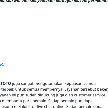
 , Slot Maxwin dan Menyediakan Berbagai macam permaina
koi
ITOTO
juga sangat mengutamakan kepuasan semua
erbaik untuk semua membernya. Layanan tersebut beker
ayanan ini pun sudah didukung juga oleh customer service
p membantu para pemain. Setiap pemain pun dapat
sung melalui fitur live chat online. Setiap pemain dapat