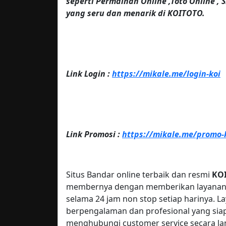
seperti Permainan Online ,Toto Online
yang seru dan menarik di KOITOTO.
Link Login :
https://mikale.me/login-koi
Link Promosi :
https://mikale.me/promo-
Situs Bandar online terbaik dan resmi
KO
membernya dengan memberikan layanan t
selama 24 jam non stop setiap harinya. L
berpengalaman dan profesional yang sia
menghubungi customer service secara lang