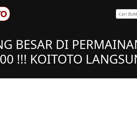
ANG BESAR DI PERMAIN
000 !!! KOITOTO LANGS