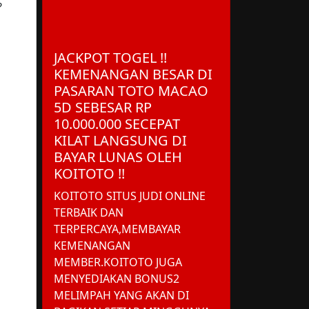
?
JACKPOT TOGEL !!
KEMENANGAN BESAR DI
PASARAN TOTO MACAO
5D SEBESAR RP
10.000.000 SECEPAT
KILAT LANGSUNG DI
BAYAR LUNAS OLEH
KOITOTO !!
KOITOTO SITUS JUDI ONLINE
TERBAIK DAN
TERPERCAYA,MEMBAYAR
KEMENANGAN
MEMBER.KOITOTO JUGA
MENYEDIAKAN BONUS2
MELIMPAH YANG AKAN DI